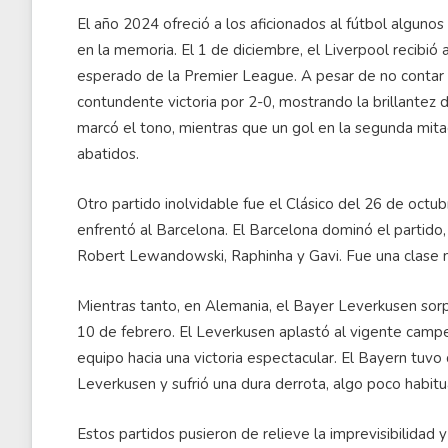
El año 2024 ofreció a los aficionados al fútbol algun
en la memoria. El 1 de diciembre, el Liverpool recibió
esperado de la Premier League. A pesar de no contar c
contundente victoria por 2-0, mostrando la brillantez
marcó el tono, mientras que un gol en la segunda mitad 
abatidos.
Otro partido inolvidable fue el Clásico del 26 de oct
enfrentó al Barcelona. El Barcelona dominó el partido
Robert Lewandowski, Raphinha y Gavi. Fue una clase mag
Mientras tanto, en Alemania, el Bayer Leverkusen sor
10 de febrero. El Leverkusen aplastó al vigente campe
equipo hacia una victoria espectacular. El Bayern tuvo
Leverkusen y sufrió una dura derrota, algo poco habitua
Estos partidos pusieron de relieve la imprevisibilidad 