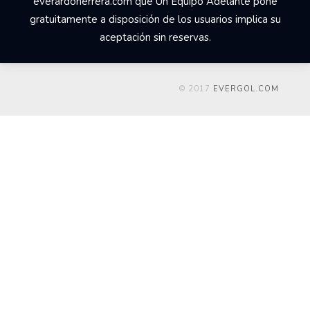
everardoherrera.com que Un Equipo Adelante pone
gratuitamente a disposición de los usuarios implica su
aceptación sin reservas.
© 2017
EVERGOL.COM