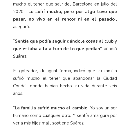
mucho el tener que salir del Barcelona en julio del
2020. “
Lo sufrí mucho, pero por algo tuvo que
pasar, no vivo en el rencor ni en el pasado
”,
aseguró.
“
Sentía que podía seguir dándole cosas al club y
que estaba a la altura de lo que pedían
”, añadió
Suárez.
El goleador, de igual forma, indicó que su familia
sufrió mucho el tener que abandonar la Ciudad
Condal, donde habían hecho su vida durante seis
años.
“
La familia sufrió mucho el cambio.
Yo soy un ser
humano como cualquier otro. Y sentía amargura por
ver a mis hijos mal”, sostiene Suárez.