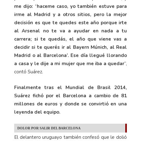
me dijo: ‘haceme caso, yo también estuve para
irme al Madrid y a otros sitios, pero la mejor
decisión es que te quedes este año porque irte
al Arsenal no te va a ayudar en nada a tu
carrera; si te quedás, el año que viene vas a
decidir si te querés ir al Bayern Múnich, al Real
Madrid o al Barcelona’. Ese día llegué llorando
a casa y le dije a mi mujer que me iba a quedar
”,
contó Suárez.
Finalmente tras el Mundial de Brasil 2014,
Suárez fichó por el Barcelona a cambio de 81
millones de euros y donde se convirtió en una
leyenda del equipo.
DOLOR POR SALIR DEL BARCELONA
El delantero uruguayo también confesó que le dolió