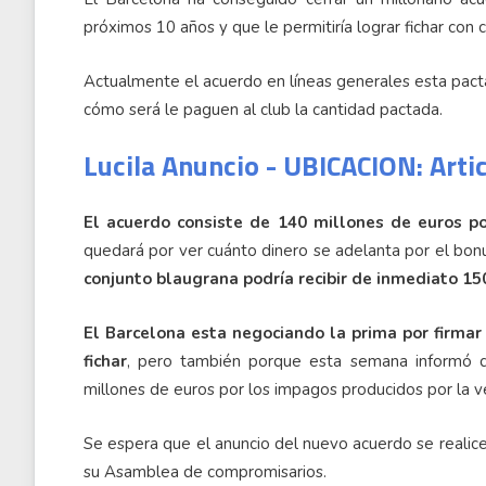
próximos 10 años y que le permitiría lograr fichar con 
Actualmente el acuerdo en líneas generales esta pacta
cómo será le paguen al club la cantidad pactada.
Lucila Anuncio - UBICACION: Arti
El acuerdo consiste de 140 millones de euros p
quedará por ver cuánto dinero se adelanta por el bonu
conjunto blaugrana podría recibir de inmediato 15
El Barcelona esta negociando la prima por firmar 
fichar
, pero también porque esta semana informó 
millones de euros por los impagos producidos por la v
Se espera que el anuncio del nuevo acuerdo se realice
su Asamblea de compromisarios.