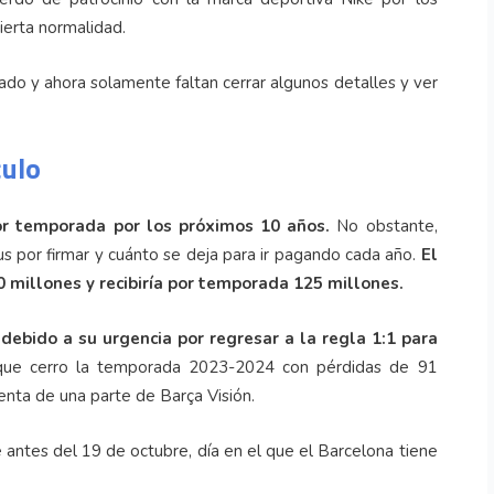
cierta normalidad.
do y ahora solamente faltan cerrar algunos detalles y ver
culo
or temporada por los próximos 10 años.
No obstante,
s por firmar y cuánto se deja para ir pagando cada año.
El
0 millones y recibiría por temporada 125 millones.
debido a su urgencia por regresar a la regla 1:1 para
que cerro la temporada 2023-2024 con pérdidas de 91
enta de una parte de Barça Visión.
 antes del 19 de octubre, día en el que el Barcelona tiene