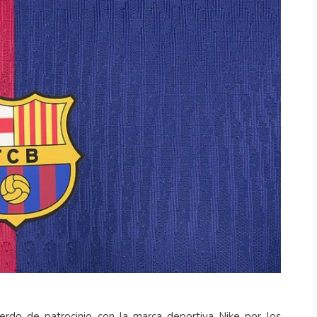
uerdo de patrocinio con la marca deportiva Nike por los