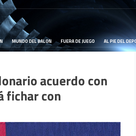
ON
MUNDO DEL BALON
FUERA DE JUEGO
AL PIE DEL DE
llonario acuerdo con
á fichar con