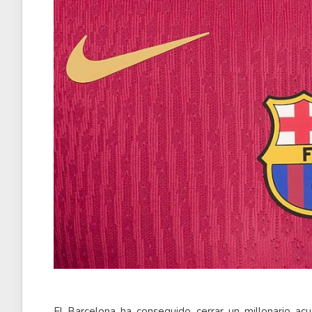
El Barcelona ha conseguido cerrar un millonario ac