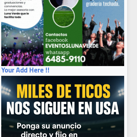
Your Add Here !!