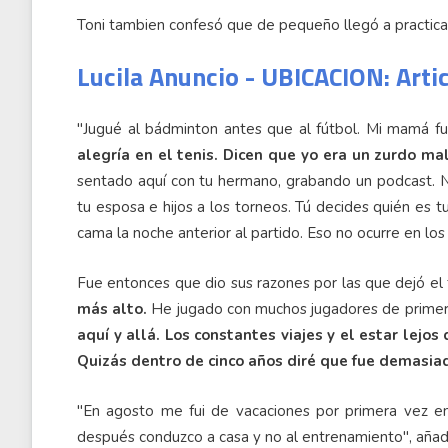
Toni tambien confesó que de pequeño llegó a practica
Lucila Anuncio - UBICACION: Arti
"Jugué al bádminton antes que al fútbol. Mi mamá 
alegría en el tenis. Dicen que yo era un zurdo mal
sentado aquí con tu hermano, grabando un podcast. No
tu esposa e hijos a los torneos. Tú decides quién es t
cama la noche anterior al partido. Eso no ocurre en los
Fue entonces que dio sus razones por las que dejó el 
más alto.
He jugado con muchos jugadores de primer 
aquí y allá. Los constantes viajes y el estar lejo
Quizás dentro de cinco años diré que fue demasiad
"En agosto me fui de vacaciones por primera vez en 
después conduzco a casa y no al entrenamiento", añad