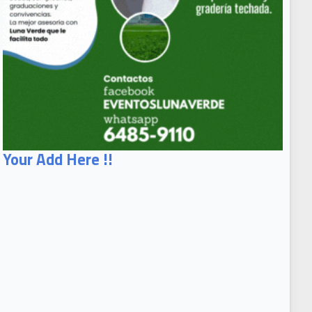
Your Add Here !!