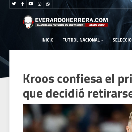
FUTBOL NACIONAL
INICIO
SELECCI
Kroos confiesa el pr
que decidió retirars