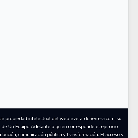
de propiedad intelectual del web everardoherrera.com, su
d de Un Equipo Adelante a quien corresponde el ejercicio
ribución, comunicación pública y transformación. El acceso y