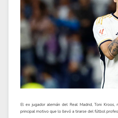
El ex jugador alemán del Real Madrid, Toni Kroos, 
principal motivo que lo llevó a tirarse del fútbol profes