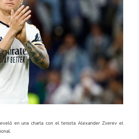
reveló en una charla con el tenista Alexander Zverev el
ional.