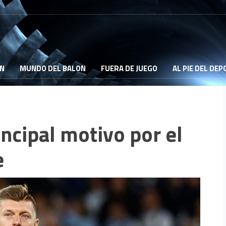
ON
MUNDO DEL BALON
FUERA DE JUEGO
AL PIE DEL DE
incipal motivo por el
e