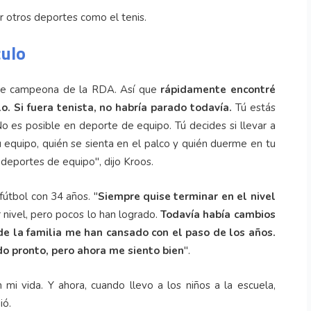
r otros deportes como el tenis.
culo
fue campeona de la RDA. Así que
rápidamente encontré
o. Si fuera tenista, no habría parado todavía.
Tú estás
 es posible en deporte de equipo. Tú decides si llevar a
u equipo, quién se sienta en el palco y quién duerme en tu
 deportes de equipo", dijo Kroos.
fútbol con 34 años. "
Siempre quise terminar en el nivel
nivel, pero pocos lo han logrado.
Todavía había cambios
s de la familia me han cansado con el paso de los años.
o pronto, pero ahora me siento bien
".
mi vida. Y ahora, cuando llevo a los niños a la escuela,
ió.