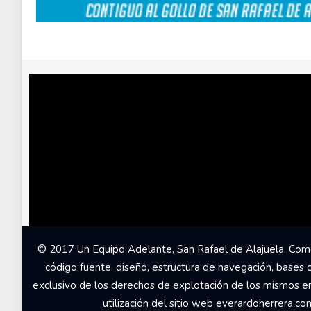
© 2017 Un Equipo Adelante, San Rafael de Alajuela, Come
código fuente, diseño, estructura de navegación, bases 
exclusivo de los derechos de explotación de los mismos en c
utilización del sitio web everardoherrera.c