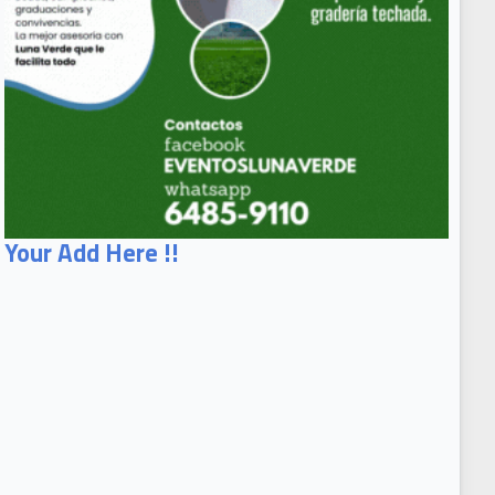
Your Add Here !!