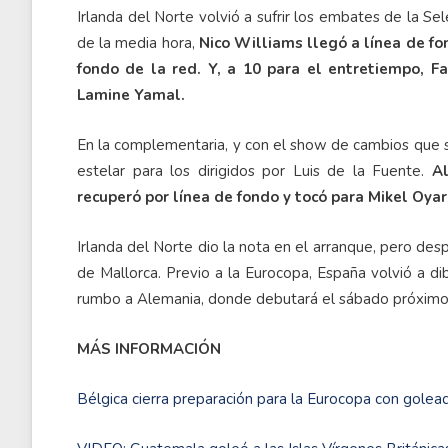
Irlanda del Norte volvió a sufrir los embates de la S
de la media hora,
Nico Williams llegó a línea de f
fondo de la red. Y, a 10 para el entretiempo, F
Lamine Yamal.
En la complementaria, y con el show de cambios que s
estelar para los dirigidos por Luis de la Fuente.
Al
recuperó por línea de fondo y tocó para Mikel Oyarz
Irlanda del Norte dio la nota en el arranque, pero de
de Mallorca. Previo a la Eurocopa, España volvió a d
rumbo a Alemania, donde debutará el sábado próximo 
MÁS INFORMACIÓN
Bélgica cierra preparación para la Eurocopa con gol