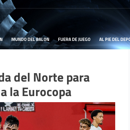
ON
MUNDO DEL BALON
FUERA DE JUEGO
AL PIE DEL DE
da del Norte para
 a la Eurocopa