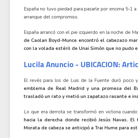
España no tuvo piedad para pasarle por encima 5-1 a 
arranque del compromiso.
España arrancó con el pie izquierdo en la noche de Ma
de Caolan Boyd-Munce encontró el cabezazo mara
con la volada estéril de Unai Simón que no pudo ev
Lucila Anuncio - UBICACION: Arti
El revés para los de Luis de la Fuente duró poco 
emblema de Real Madrid y una promesa del Ba
trasladó un rato y metió un zapatazo rasante e ina
Lo que era derrota se transformó en victoria cuand
hacia la derecha donde recibió Jesús Navas. El 
Morata de cabeza se anticipó a Trai Hume para est