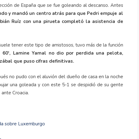
elección de España que se fue goleando al descanso. Antes
ondo y mandó un centro atrás para que Pedri empuje al
abián Ruíz con una pirueta completó la asistencia de
uele tener este tipo de amistosos, tuvo más de la función
 60', Lamine Yamal no dio por perdida una pelota,
ábal que puso cifras definitivas.
spués no pudo con el aluvión del dueño de casa en la noche
ibujar una goleada y con este 5-1 se despidió de su gente
ante Croacia.
eada sobre Luxemburgo