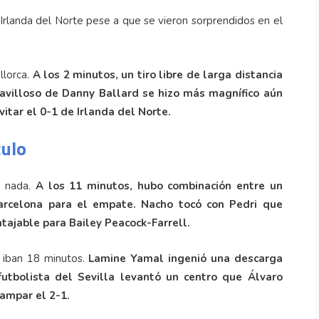
Irlanda del Norte pese a que se vieron sorprendidos en el
llorca.
A los 2 minutos, un tiro libre de larga distancia
villoso de Danny Ballard se hizo más magnífico aún
itar el 0-1 de Irlanda del Norte.
culo
y nada.
A los 11 minutos, hubo combinación entre un
rcelona para el empate. Nacho tocó con Pedri que
tajable para Bailey Peacock-Farrell.
o iban 18 minutos.
Lamine Yamal ingenió una descarga
futbolista del Sevilla levantó un centro que Álvaro
ampar el 2-1.