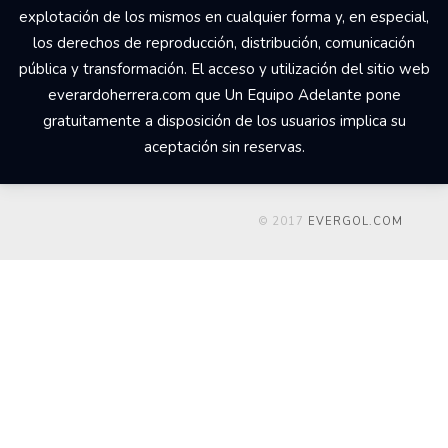
explotación de los mismos en cualquier forma y, en especial,
los derechos de reproducción, distribución, comunicación
pública y transformación. El acceso y utilización del sitio web
everardoherrera.com que Un Equipo Adelante pone
gratuitamente a disposición de los usuarios implica su
aceptación sin reservas.
© 2017
EVERGOL.COM