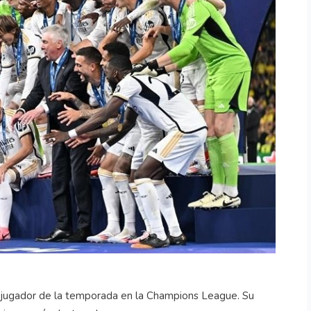
r jugador de la temporada en la Champions League. Su