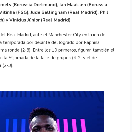
mmels (Borussia Dortmund), Ian Maatsen (Borussia
itinha (PSG), Jude Bellingham (Real Madrid), Phil
) y Vinicius Júnior (Real Madrid).
el Real Madrid, ante el Manchester City en la ida de
e la temporada por delante del logrado por Raphina,
ma ronda (2-3). Entre los 10 primeros, figuran también el
la 5ª jornada de la fase de grupos (4-2) y el de
 (2-3).