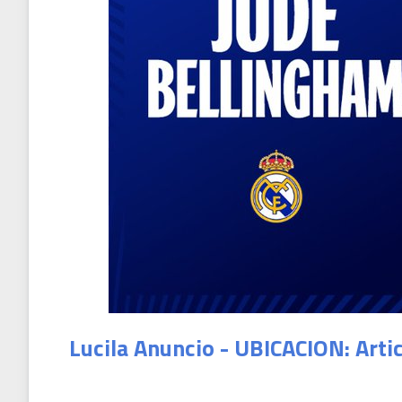
Lucila Anuncio - UBICACION: Arti