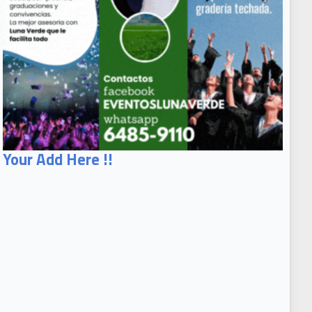
Your Add Here !!