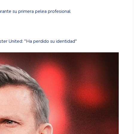
urante su primera pelea profesional
a
ster United: "Ha perdido su identidad"