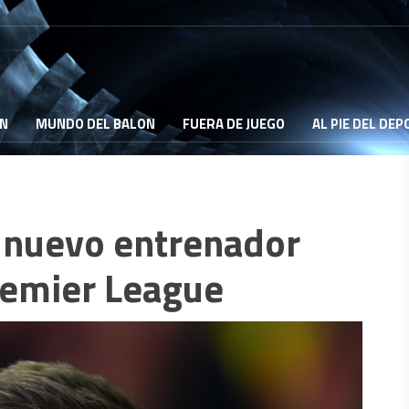
ON
MUNDO DEL BALON
FUERA DE JUEGO
AL PIE DEL DE
 nuevo entrenador
remier League