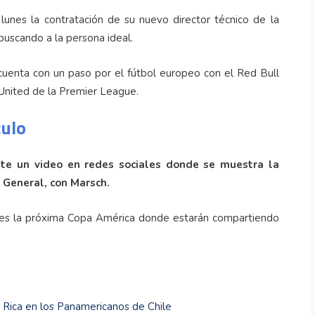
unes la contratación de su nuevo director técnico de la
buscando a la persona ideal.
 cuenta con un paso por el fútbol europeo con el Red Bull
 United de la Premier League.
culo
ante un video en redes sociales donde se muestra la
 General, con Marsch.
, es la próxima Copa América donde estarán compartiendo
a Rica en los Panamericanos de Chile