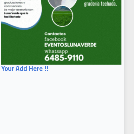
Your Add Here !!