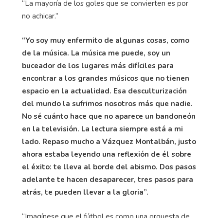
“La mayoría de los goles que se convierten es por
no achicar.”
“Yo soy muy enfermito de algunas cosas, como
de la música. La música me puede, soy un
buceador de los lugares más difíciles para
encontrar a los grandes músicos que no tienen
espacio en la actualidad. Esa desculturización
del mundo la sufrimos nosotros más que nadie.
No sé cuánto hace que no aparece un bandoneón
en la televisión. La lectura siempre está a mi
lado. Repaso mucho a Vázquez Montalbán, justo
ahora estaba leyendo una reflexión de él sobre
el éxito: te lleva al borde del abismo. Dos pasos
adelante te hacen desaparecer, tres pasos para
atrás, te pueden llevar a la gloria”.
“Imagínese que el fútbol es como una orquesta de