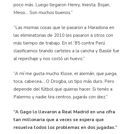
poco más. Luego llegaron Henry, Iniesta, Bojan,
Messi… Son muchos buenos.”
“Las mismas cosas que le pasaron a Maradona en
las eliminatorias de 2010 les pasaron a otros con
más tiempo de trabajo. En el ´85 contra Perú
clasificamos tirando carteles a la cancha y Basile fue
al repechaje y nos costó un huevo.”
“A mí me gusta mucho Klose, el alemán, que juega,
toca, cabecea… O Drogba, un tipo más duro. Pero
depende del fútbol que quieras hacer. Si tenés a
Palermo y nadie tira centros, jugarás con diez.”
“A Gago lo llevaron a Real Madrid en una cifra
tan millonaria que a veces se espera que
resuelva todos los problemas en dos jugadas.”