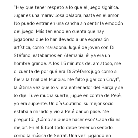
“Hay que tener respeto a lo que el juego significa.
Jugar es una maravillosa palabra, hasta en el amor.
No puedo entrar en una cancha sin sentir la emoción
del juego. Más teniendo en cuenta que hay
jugadores que lo han llevado a una expresión
artística, como Maradona. Jugué de joven con Di
Stéfano, estábamos en Alemania, él ya era un
hombre grande. A los 15 minutos del amistoso, me
di cuenta de por qué era Di Stéfano: jugó como si
fuera la final del Mundial. Me faltó jugar con Cruyff,
la última vez que lo vi era entrenador del Barça y se
lo dije. Tuve mucha suerte, jugué en contra de Pelé,
yo era suplente. Un día Coutinho, su mejor socio,
estaba a mi lado y vio a Pelé dar un pase. Me
preguntó: ‘¿Cómo se puede hacer eso? Cada día es
mejor’. En el fútbol todo debe tener un sentido,
como la música de Serrat. Una vez, jugando en