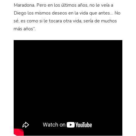
Maradona. Pero en los últimos años, no le veía a
Diego los mismos deseos en la vida que antes… No
sé, es como si le tocara otra vida, sería de muchos
más años”.