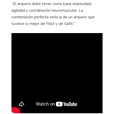
“El arquero debe tener como base elasticidad,
agilidad y coordinación neuromuscular. La
combinación perfecta sería la de un arquero que
tuviese lo mejor de Fillol y de Gatti.”