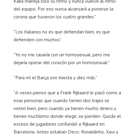
Kaká maneja sólo su ritmo y nunca vuelve al ritmo
del equipo. Por eso nunca alcanzará a ponerse la
corona que tuvieron los cuatro grandes.”
“Los italianos no es que defiendan bien, es que
defienden con muchos”.
“Yo no me casaría con un homosexual, pero me
dejaría operar del corazón por un homosexual.”
“Para mí el Barça son Iniesta y diez más.”
“A veces pienso que a Frank Rijkaard le pasó como a
esas personas que cuando tienen dos trajes se
visten bien, pero cuando ya tienen mucho dinero y
tienen muchísimo donde elegir, se pierden. Quizás el
exceso de jugadores confundió a Rijkaard en
Barcelona. Antes estaban Deco, Ronaldinho, Xavi y