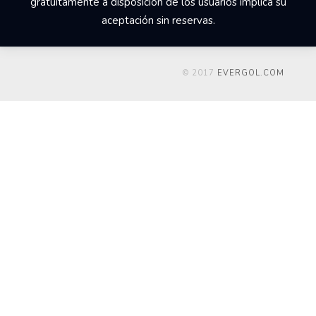
gratuitamente a disposición de los usuarios implica su
aceptación sin reservas.
© 2017
EVERGOL.COM