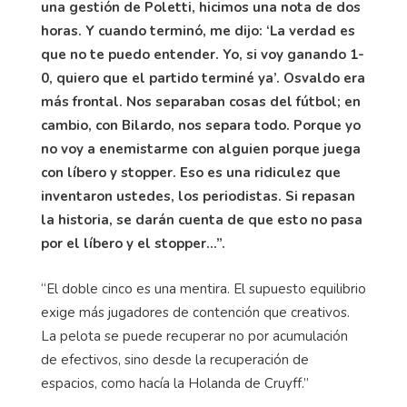
una gestión de Poletti, hicimos una nota de dos
horas. Y cuando terminó, me dijo: ‘La verdad es
que no te puedo entender. Yo, si voy ganando 1-
0, quiero que el partido terminé ya’. Osvaldo era
más frontal. Nos separaban cosas del fútbol; en
cambio, con Bilardo, nos separa todo. Porque yo
no voy a enemistarme con alguien porque juega
con líbero y stopper. Eso es una ridiculez que
inventaron ustedes, los periodistas. Si repasan
la historia, se darán cuenta de que esto no pasa
por el líbero y el stopper...”.
“El doble cinco es una mentira. El supuesto equilibrio
exige más jugadores de contención que creativos.
La pelota se puede recuperar no por acumulación
de efectivos, sino desde la recuperación de
espacios, como hacía la Holanda de Cruyff.”