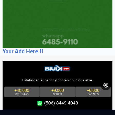
Your Add Here !!
Estabilidad superior y contenido inigualable.
🔇
+40,000
+9,000
+6,000
PELÍCULAS
SERIES
CANALES
(506) 8449 4048