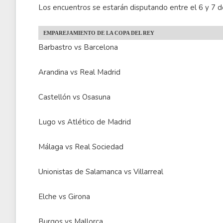
Los encuentros se estarán disputando entre el 6 y 7 
EMPAREJAMIENTO DE LA COPA DEL REY
Barbastro vs Barcelona
Arandina vs Real Madrid
Castellón vs Osasuna
Lugo vs Atlético de Madrid
Málaga vs Real Sociedad
Unionistas de Salamanca vs Villarreal
Elche vs Girona
Burgos vs Mallorca