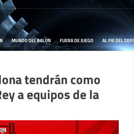
ON
MUNDO DEL BALON
FUERA DE JUEGO
AL PIE DEL DE
elona tendrán como
Rey a equipos de la