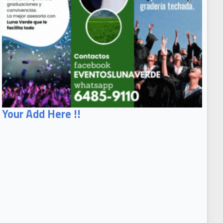
Your Add Here !!