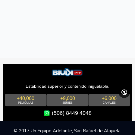
Estabilidad superior y contenido inigualable.
🔇
+40,000
+9,000
+6,000
PELÍCULAS
SERIES
CANALES
(506) 8449 4048
© 2017 Un Equipo Adelante, San Rafael de Alajuela,