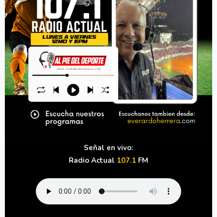
Señal en vivo:
Radio Actual
107.1
FM