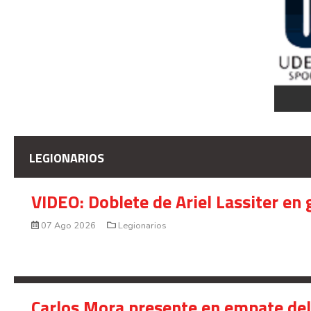
LEGIONARIOS
VIDEO: Doblete de Ariel Lassiter en
07 Ago 2026
Legionarios
Carlos Mora presente en empate del 