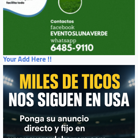
Your Add Here !!