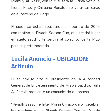
Miami y Al Nassr, con lo cual será la última vez que
Lionel Messi y Cristiano Ronaldo se verán las caras
en el terreno de juego.
El juego se estará realizando en febrero de 2024
con motivo al Riyadh Season Cup, que tendrá lugar
en suelo saudí y le servirá al conjunto de la MLS
para su pretemporada.
Lucila Anuncio - UBICACION:
Articulo
El anuncio lo hizo el presidente de la Autoridad
General de Entretenimiento de Arabia Saudita, Turki
Al-Sheikh, mediante un comunicado de prensa.
"Riyadh Season e Inter Miami CF acordaron celebrar
los partidos de la Riyadh Season Cup en Riyadh