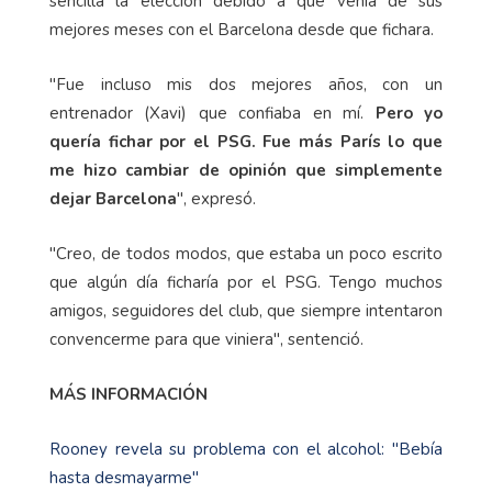
sencilla la elección debido a que venía de sus
mejores meses con el Barcelona desde que fichara.
"Fue incluso mis dos mejores años, con un
entrenador (Xavi) que confiaba en mí.
Pero yo
quería fichar por el PSG. Fue más París lo que
me hizo cambiar de opinión que simplemente
dejar Barcelona
", expresó.
"Creo, de todos modos, que estaba un poco escrito
que algún día ficharía por el PSG. Tengo muchos
amigos, seguidores del club, que siempre intentaron
convencerme para que viniera", sentenció.
MÁS INFORMACIÓN
Rooney revela su problema con el alcohol: "Bebía
hasta desmayarme"