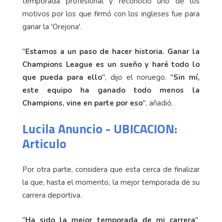
temporada profesional y reconoció uno de los
motivos por los que firmó con los ingleses fue para
ganar la 'Orejona'.
"
Estamos a un paso de hacer historia. Ganar la
Champions League es un sueño y haré todo lo
que pueda para ello
", dijo el noruego. "
Sin mí,
este equipo ha ganado todo menos la
Champions, vine en parte por eso
", añadió.
Lucila Anuncio - UBICACION:
Articulo
Por otra parte, considera que esta cerca de finalizar
la que, hasta el momento, la mejor temporada de su
carrera deportiva.
"
Ha sido la mejor temporada de mi carrera
",