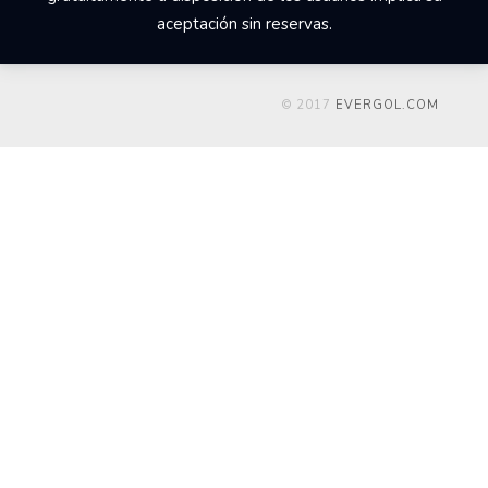
aceptación sin reservas.
© 2017
EVERGOL.COM