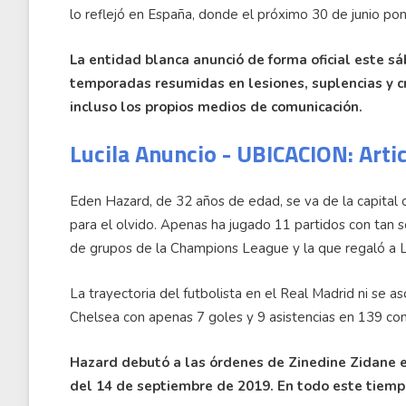
lo reflejó en España, donde el próximo 30 de junio pon
La entidad blanca anunció de forma oficial este sá
temporadas resumidas en lesiones, suplencias y cr
incluso los propios medios de comunicación.
Lucila Anuncio - UBICACION: Arti
Eden Hazard, de 32 años de edad, se va de la capita
para el olvido. Apenas ha jugado 11 partidos con tan sol
de grupos de la Champions League y la que regaló a Lu
La trayectoria del futbolista en el Real Madrid ni se as
Chelsea con apenas 7 goles y 9 asistencias en 139 co
Hazard debutó a las órdenes de Zinedine Zidane en
del 14 de septiembre de 2019. En todo este tiempo