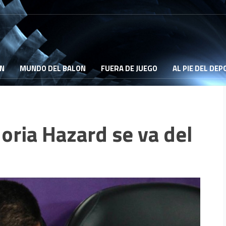
ON
MUNDO DEL BALON
FUERA DE JUEGO
AL PIE DEL DE
oria Hazard se va del