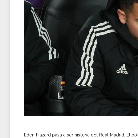
Eden Hazard pasa a ser historia del Real Madrid. El po