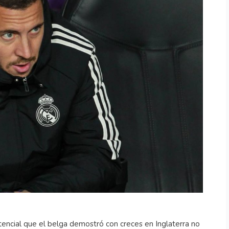
tencial que el belga demostró con creces en Inglaterra no