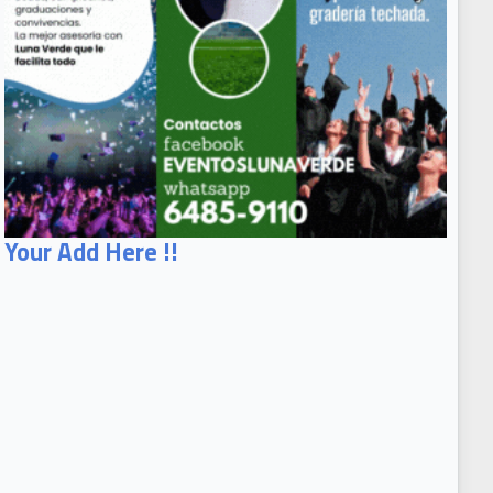
Your Add Here !!