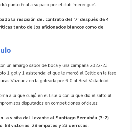
drá punto final a su paso por el club 'merengue'.
bado la rescisión del contrato del '7' después de 4
íticas tanto de los aficionados blancos como de
culo
l con un amargo sabor de boca y una campaña 2022-23
o 1 gol y 1 asistencia: el que le marcó al Celtic en la fase
cas Vázquez en la goleada por 6-0 al Real Valladolid.
oma a la que cuajó en el Lille o con la que dio el salto al
mpromisos disputados en competiciones oficiales.
 la visita del Levante al Santiago Bernabéu (3-2)
, 88 victorias, 28 empates y 23 derrotas.