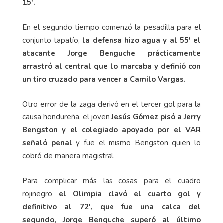
15'.
En el segundo tiempo comenzó la pesadilla para el
conjunto tapatío,
la defensa hizo agua y al 55' el
atacante Jorge Benguche prácticamente
arrastró al central que lo marcaba y definió con
un tiro cruzado para vencer a Camilo Vargas.
Otro error de la zaga derivó en el tercer gol para la
causa hondureña, el joven
Jesús Gómez pisó a Jerry
Bengston y el colegiado apoyado por el VAR
señaló penal
y fue el mismo Bengston quien lo
cobró de manera magistral.
Para complicar más las cosas para el cuadro
rojinegro
el Olimpia clavó el cuarto gol y
definitivo al 72', que fue una calca del
segundo, Jorge Benguche superó al último