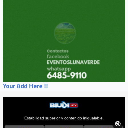
Your Add Here !!
Estabilidad superior y contenido inigualable.
🔇