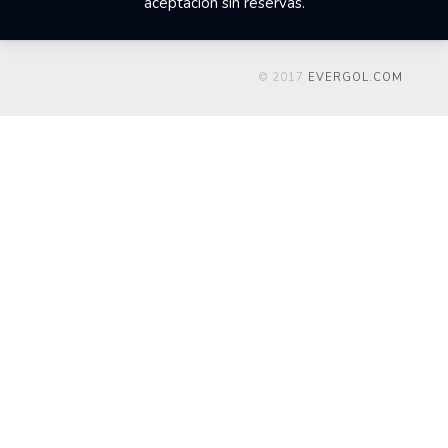
aceptación sin reservas.
© 2017
EVERGOL.COM