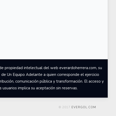
de propiedad intelectual del web everardoherrera.com, su
d de Un Equipo Adelante a quien corresponde el ejercicio
ribución, comunicación pública y transformación. El acceso y
usuarios implica su aceptación sin reservas.
© 2017
EVERGOL.COM