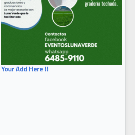
Your Add Here !!