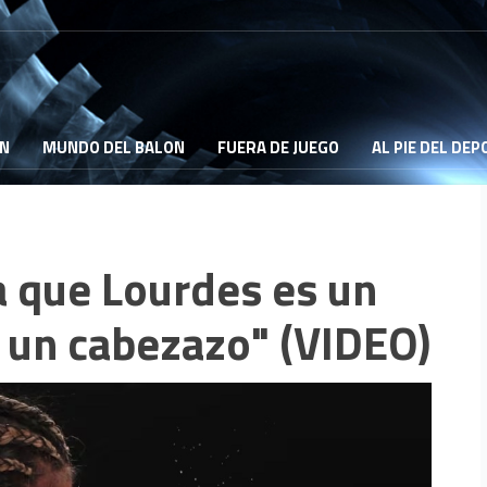
ON
MUNDO DEL BALON
FUERA DE JUEGO
AL PIE DEL DE
a que Lourdes es un
 un cabezazo" (VIDEO)