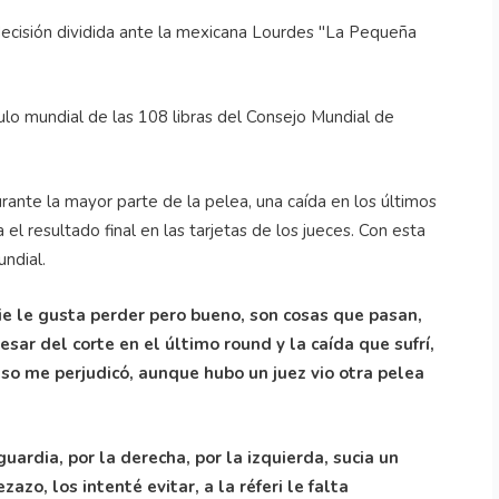
decisión dividida ante la mexicana Lourdes "La Pequeña
tulo mundial de las 108 libras del Consejo Mundial de
ante la mayor parte de la pelea, una caída en los últimos
l resultado final en las tarjetas de los jueces. Con esta
undial.
die le gusta perder pero bueno, son cosas que pasan,
sar del corte en el último round y la caída que sufrí,
eso me perjudicó, aunque hubo un juez vio otra pelea
ardia, por la derecha, por la izquierda, sucia un
zo, los intenté evitar, a la réferi le falta