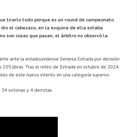
 que tirarlo todo porque es un round de campeonato
e dio el cabezazo, en la esquina de ella estaba
no son cosas que pasan, el árbitro no observó la
tante ante la estadounidense Seniesa Estrada por decisión
s 105 libras. Tras el retiro de Estrada en octubre de 2024,
tes de este nuevo intento en una categoría superior.
 34 victorias y 4 derrotas.