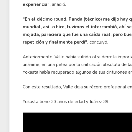
experiencia",
añadió.
"En el décimo round, Panda (técnico) me dijo hay
mundial, así lo hice, tuvimos el intercambió, ahí s
mojada, pareciera que fue una caída real, pero bue
repetición y finalmente perdí",
concluyó.
Anteriormente, Valle había sufrido otra derrota impor
unánime, en una pelea por la unificación absoluta de la
Yokasta había recuperado algunos de sus cinturones an
Con este resultado, Valle deja su récord profesional en
Yokasta tiene 33 años de edad y Juárez 39.