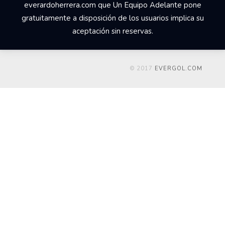
everardoherrera.com que Un Equipo Adelante pone
gratuitamente a disposición de los usuarios implica su
aceptación sin reservas.
© 2017
EVERGOL.COM