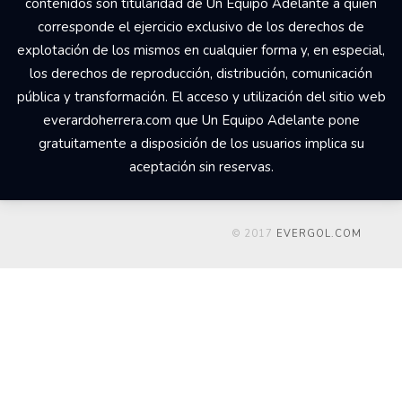
contenidos son titularidad de Un Equipo Adelante a quien
corresponde el ejercicio exclusivo de los derechos de
explotación de los mismos en cualquier forma y, en especial,
los derechos de reproducción, distribución, comunicación
pública y transformación. El acceso y utilización del sitio web
everardoherrera.com que Un Equipo Adelante pone
gratuitamente a disposición de los usuarios implica su
aceptación sin reservas.
© 2017
EVERGOL.COM