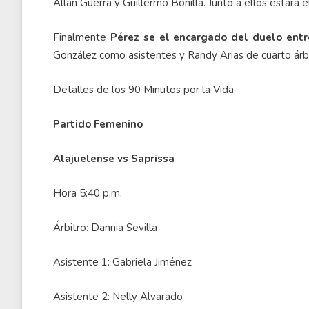
Allan Guerra y Guillermo Bonilla. Junto a ellos estará e
Finalmente
Pérez se el encargado del duelo entr
González como asistentes y Randy Arias de cuarto árbi
Detalles de los 90 Minutos por la Vida
Partido Femenino
Alajuelense vs Saprissa
Hora 5:40 p.m.
Árbitro: Dannia Sevilla
Asistente 1: Gabriela Jiménez
Asistente 2: Nelly Alvarado