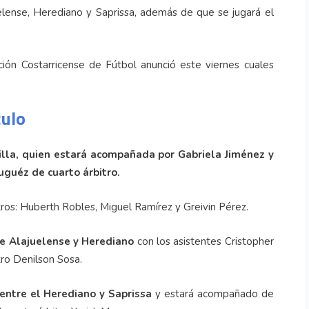
uelense, Herediano y Saprissa, además de que se jugará el
ación Costarricense de Fútbol anunció este viernes cuales
culo
villa, quien estará acompañada por Gabriela Jiménez y
uguéz de cuarto árbitro.
tros: Huberth Robles, Miguel Ramírez y Greivin Pérez.
re Alajuelense y Herediano
con los asistentes Cristopher
tro Denilson Sosa.
entre el Herediano y Saprissa
y estará acompañado de