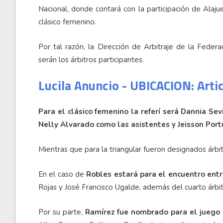
Nacional, donde contará con la participación de Alaj
clásico femenino.
Por tal razón, la Dirección de Arbitraje de la Feder
serán los árbitros participantes.
Lucila Anuncio - UBICACION: Arti
Para el clásico femenino la referí será Dannia Se
Nelly Alvarado como las asistentes y Jeisson Port
Mientras que para la triangular fueron designados árbi
En el caso de
Robles estará para el encuentro ent
Rojas y José Francisco Ugalde, además del cuarto árbi
Por su parte,
Ramírez fue nombrado para el juego 