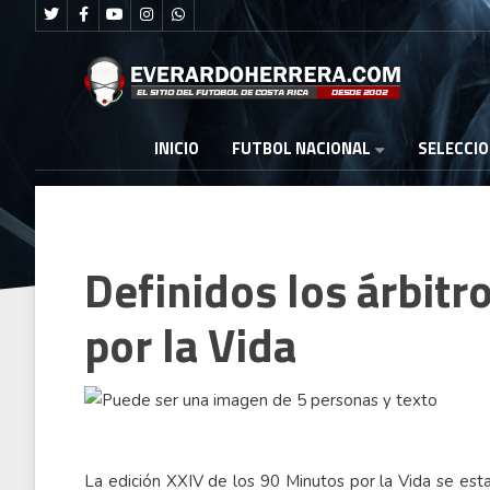
FUTBOL NACIONAL
INICIO
SELECCI
Definidos los árbitr
por la Vida
La edición XXIV de los 90 Minutos por la Vida se est