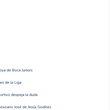
joya de Boca Juniors
es de la Liga
ortivo despeja la duda
mexicano José de Jesús Godínez