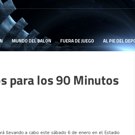
ON
MUNDO DEL BALON
FUERA DE JUEGO
AL PIE DEL DE
os para los 90 Minutos
ará llevando a cabo este sábado 6 de enero en el Estadio