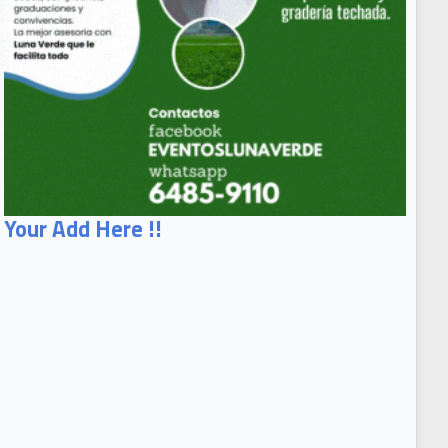
Your Add Here !!