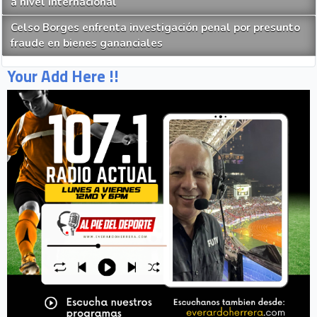
a nivel internacional
Celso Borges enfrenta investigación penal por presunto
fraude en bienes gananciales
Your Add Here !!