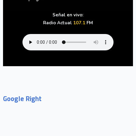
Señal en vivo:
Radio Actual
107.1
FM
Google Right