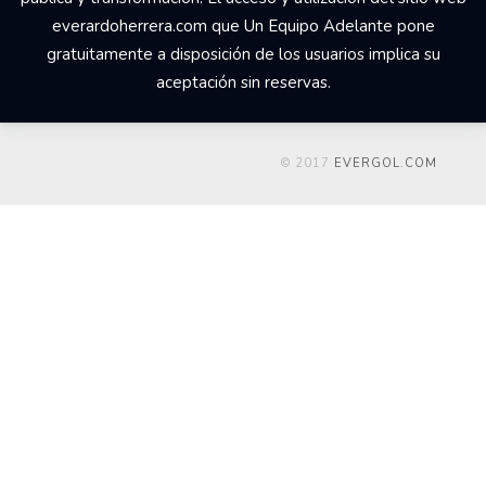
everardoherrera.com que Un Equipo Adelante pone
gratuitamente a disposición de los usuarios implica su
aceptación sin reservas.
© 2017
EVERGOL.COM