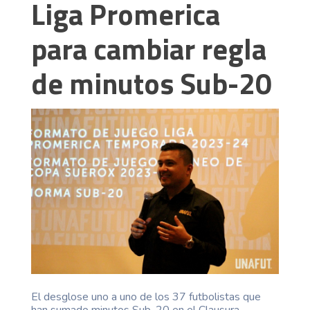
Liga Promerica
para cambiar regla
de minutos Sub-20
El desglose uno a uno de los 37 futbolistas que
han sumado minutos Sub-20 en el Clausura