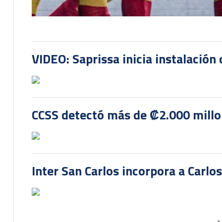
VIDEO: Saprissa inicia instalación 
CCSS detectó más de ₡2.000 millon
Inter San Carlos incorpora a Carlo