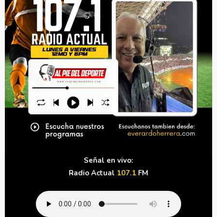
Señal en vivo:
Radio Actual
107.1
FM