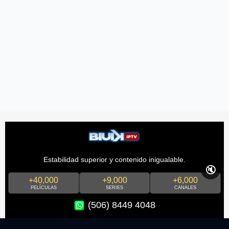
Estabilidad superior y contenido inigualable.
🔇
+40,000
+9,000
+6,000
PELÍCULAS
SERIES
CANALES
(506) 8449 4048