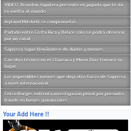
VIDEO: Brandon Aguilera presente en jugada que le da
la vuelta al mundo
Jeyland Mitchell se comprometió
Partido entre Costa Rica y Belice solo se podrá observar
por un canal
Saprissa sigue llenándose de dudas y memes
Cae otro técnico en el Clausura y Minor Díaz tomará su
lugar
Los imperdibles memes que deja otro fiasco de Saprissa
a nivel internacional
Celso Borges enfrenta investigación penal por presunto
fraude en bienes gananciales
Your Add Here !!