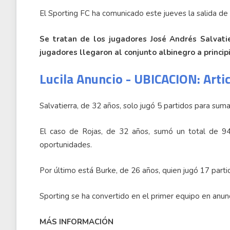
El Sporting FC ha comunicado este jueves la salida de 
Se tratan de los jugadores José Andrés Salvatie
jugadores llegaron al conjunto albinegro a princip
Lucila Anuncio - UBICACION: Arti
Salvatierra, de 32 años, solo jugó 5 partidos para sum
El caso de Rojas, de 32 años, sumó un total de 9
oportunidades.
Por último está Burke, de 26 años, quien jugó 17 partid
Sporting se ha convertido en el primer equipo en anunc
MÁS INFORMACIÓN