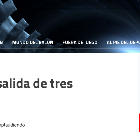
ON
MUNDO DEL BALON
FUERA DE JUEGO
AL PIE DEL DE
salida de tres