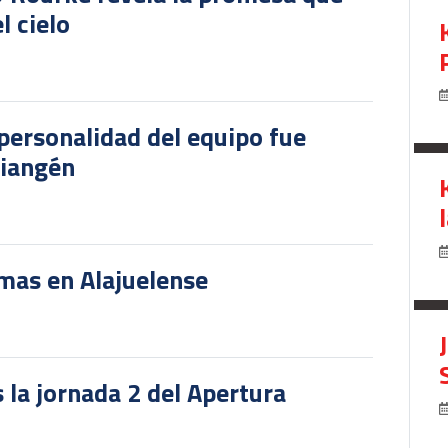
l cielo
personalidad del equipo fue
riangén
rmas en Alajuelense
 la jornada 2 del Apertura