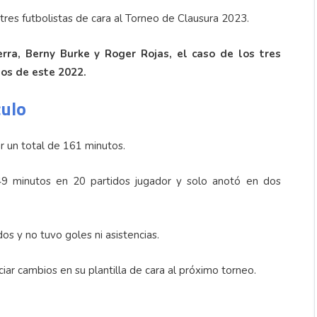
tres futbolistas de cara al Torneo de Clausura 2023.
rra, Berny Burke y Roger Rojas, el caso de los tres
ios de este 2022.
culo
ar un total de 161 minutos.
49 minutos en 20 partidos jugador y solo anotó en dos
os y no tuvo goles ni asistencias.
iar cambios en su plantilla de cara al próximo torneo.