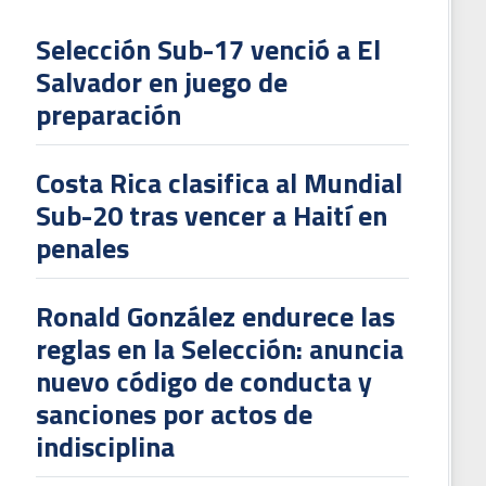
Selección Sub-17 venció a El
Salvador en juego de
L
preparación
V
To
Costa Rica clasifica al Mundial
2
Sub-20 tras vencer a Haití en
penales
Ronald González endurece las
reglas en la Selección: anuncia
nuevo código de conducta y
sanciones por actos de
indisciplina