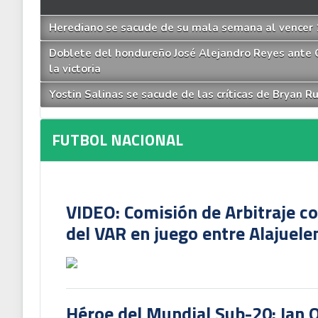
Herediano se sacude de su mala semana al vencer 1
Doblete del hondureño José Alejandro Reyes ante 
la victoria
Yostin Salinas se sacude de las críticas de Bryan R
FUTBOL NACIONAL
VIDEO: Comisión de Arbitraje c
del VAR en juego entre Alajuele
Héroe del Mundial Sub-20: Ian 