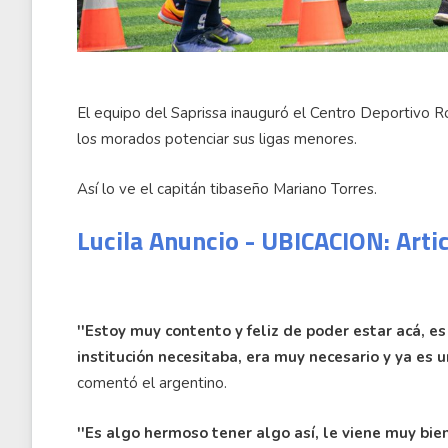
El equipo del Saprissa inauguró el Centro Deportivo R
los morados potenciar sus ligas menores.
Así lo ve el capitán tibaseño Mariano Torres.
Lucila Anuncio - UBICACION: Arti
''Estoy muy contento y feliz de poder estar acá, 
institución necesitaba, era muy necesario y ya es 
comentó el argentino.
''Es algo hermoso tener algo así, le viene muy bie