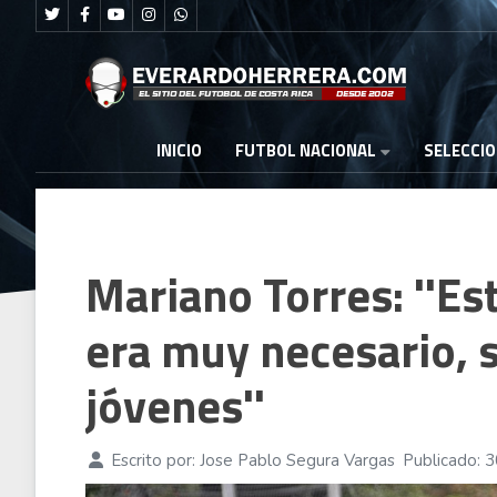
FUTBOL NACIONAL
INICIO
SELECCI
Mariano Torres: ''Es
era muy necesario, 
jóvenes''
Escrito por:
Jose Pablo Segura Vargas
Publicado: 