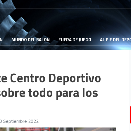
ON
MUNDO DEL BALON
FUERA DE JUEGO
AL PIE DEL DE
te Centro Deportivo
sobre todo para los
30 Septiembre 2022