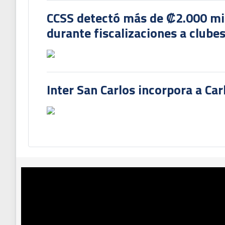
CCSS detectó más de ₡2.000 mil
durante fiscalizaciones a clubes
Inter San Carlos incorpora a Ca