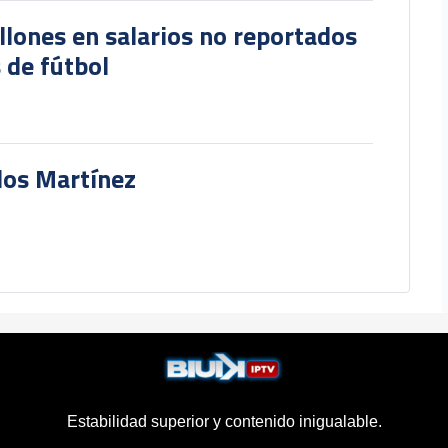
lones en salarios no reportados
 de fútbol
rlos Martínez
Estabilidad superior y contenido inigualable.