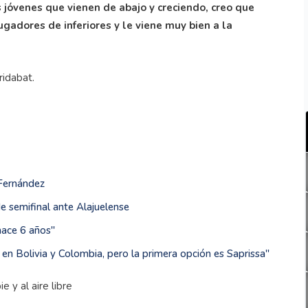
jóvenes que vienen de abajo y creciendo, creo que
ugadores de inferiores y le viene muy bien a la
ridabat.
 Fernández
e semifinal ante Alajuelense
hace 6 años''
n Bolivia y Colombia, pero la primera opción es Saprissa''