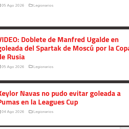
05 Ago 2026
Legionarios
VIDEO: Doblete de Manfred Ugalde en
goleada del Spartak de Moscú por la Cop
de Rusia
05 Ago 2026
Legionarios
Keylor Navas no pudo evitar goleada a
Pumas en la Leagues Cup
04 Ago 2026
Legionarios