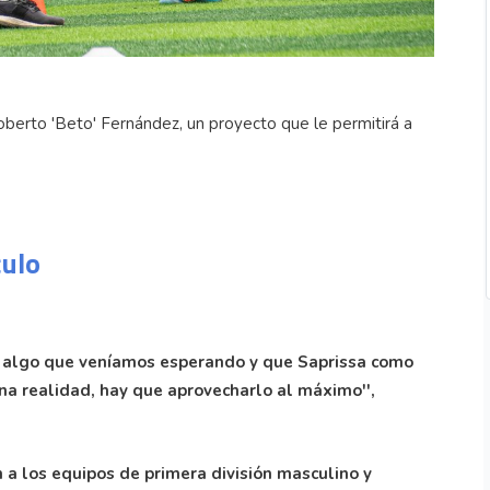
oberto 'Beto' Fernández, un proyecto que le permitirá a
culo
es algo que veníamos esperando y que Saprissa como
una realidad, hay que aprovecharlo al máximo'',
n a los equipos de primera división masculino y