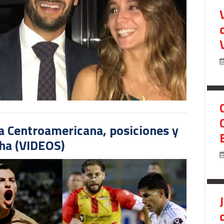
pa Centroamericana, posiciones y
cha (VIDEOS)