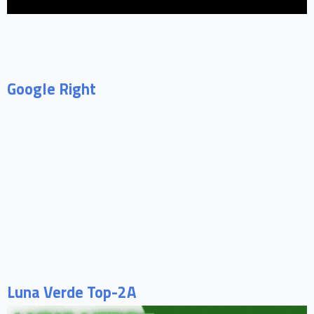
Google Right
Luna Verde Top-2A