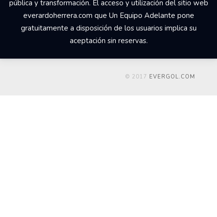
pública y transformación. El acceso y utilización del sitio web
everardoherrera.com que Un Equipo Adelante pone
gratuitamente a disposición de los usuarios implica su
aceptación sin reservas.
© 2017
EVERGOL.COM