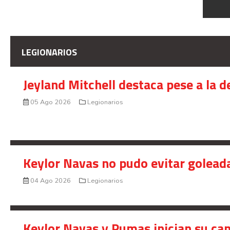
LEGIONARIOS
Jeyland Mitchell destaca pese a la 
05 Ago 2026
Legionarios
Keylor Navas no pudo evitar golead
04 Ago 2026
Legionarios
Keylor Navas y Pumas inician su ca