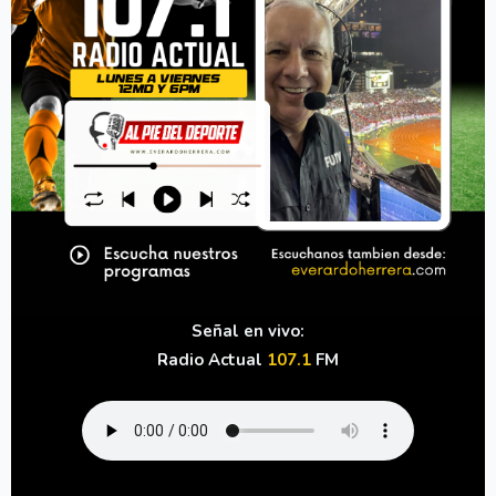
Señal en vivo:
Radio Actual
107.1
FM