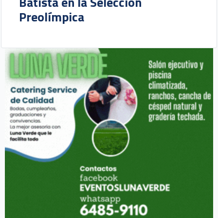
Batista en la Selección
Preolímpica