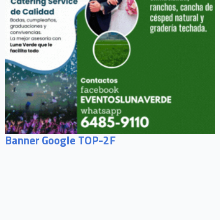
Banner Google TOP-2F