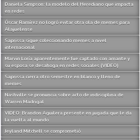
Daniela Simpson: la modelo del Herediano que impacta
en redes
Óscar Ramírez no logró evitar otra ola de memes para
Alajuelense
Saprissa sigue coleccionando memes a nivel
internacional
Marvin Loría aparentemente fue captado con amante y
su esposa se desahoga en redes sociales (VIDEO)
Saprissa cierra otro semestre en blanco y lleno de
memes
Nashville se pronuncia sobre acto de indisciplina de
Warren Madrigal
VIDEO: Brandon Aguilera presente en jugada que le da
la vuelta al mundo
Jeyland Mitchell se comprometió