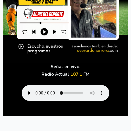
Señal en vivo:
Radio Actual
107.1
FM