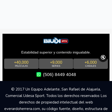
Estabilidad superior y contenido inigualable.
🔇
+40,000
+9,000
+6,000
PELÍCULAS
SERIES
CANALES
(506) 8449 4048
© 2017 Un Equipo Adelante, San Rafael de Alajuela,
Comercial Udesa Sport. Todos los derechos reservados Los
derechos de propiedad intelectual del web
everardoherrera.com, su código fuente, diseño, estructura de