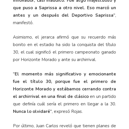
innovador, casi inaudito. Fue algo majestuoso y
que puso a Saprissa a otro nivel. Eso marcó un
antes y un después del Deportivo Saprissa
",
manifestó.
Asimismo, el jerarca afirmó que su recuerdo más
bonito en el estadio ha sido la conquista del título
30, el cual significó el primero campeonato ganado
por Horizonte Morado y ante su archirrival.
"
El momento más significativo y emocionante
fue el título 30, porque fue el primero de
Horizonte Morado y estábamos cerrando contra
el archirrival en una final de clásico
en un partido
que definía cuál sería el primero en llegar a la 30.
Nunca lo olvidaré
", expresó Rojas.
Por último, Juan Carlos reveló que tienen planes de