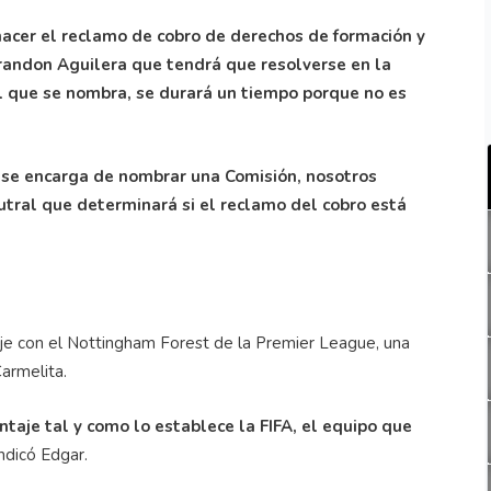
 hacer el reclamo de cobro de derechos de formación y
Brandon Aguilera que tendrá que resolverse en la
l que se nombra, se durará un tiempo porque no es
 se encarga de nombrar una Comisión, nosotros
tral que determinará si el reclamo del cobro está
chaje con el Nottingham Forest de la Premier League, una
armelita.
ntaje tal y como lo establece la FIFA, el equipo que
ndicó Edgar.