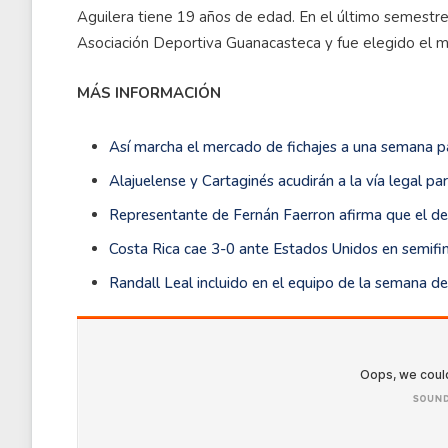
Aguilera tiene 19 años de edad. En el último semestr
Asociación Deportiva Guanacasteca y fue elegido el m
MÁS INFORMACIÓN
Así marcha el mercado de fichajes a una semana 
Alajuelense y Cartaginés acudirán a la vía legal p
Representante de Fernán Faerron afirma que el def
Costa Rica cae 3-0 ante Estados Unidos en semifi
Randall Leal incluido en el equipo de la semana d