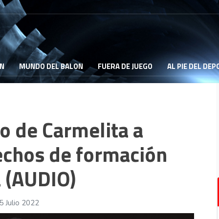
ON
MUNDO DEL BALON
FUERA DE JUEGO
AL PIE DEL DE
o de Carmelita a
echos de formación
 (AUDIO)
5 Julio 2022