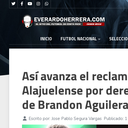
FUTBOL NACIONAL
INICIO
SELECCI
Así avanza el reclam
Alajuelense por der
de Brandon Aguilera
Escrito por:
Jose Pablo Segura Vargas
Publicado: 1