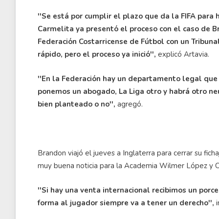
''Se está por cumplir el plazo que da la FIFA para
Carmelita ya presentó el proceso con el caso de 
Federación Costarricense de Fútbol con un Tribuna
rápido, pero el proceso ya inició'',
explicó Artavia.
''En la Federación hay un departamento legal que
ponemos un abogado, La Liga otro y habrá otro neu
bien planteado o no'',
agregó.
Brandon viajó el jueves a Inglaterra para cerrar su fi
muy buena noticia para la Academia Wilmer López y C
''Si hay una venta internacional recibimos un porce
forma al jugador siempre va a tener un derecho'',
i