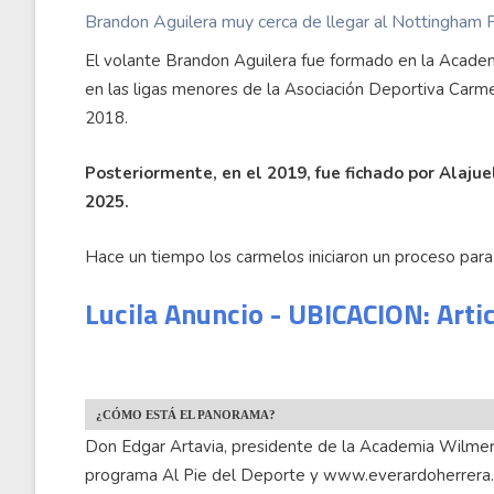
Brandon Aguilera muy cerca de llegar al Nottingham F
El volante Brandon Aguilera fue formado en la Acade
en las ligas menores de la Asociación Deportiva Carmel
2018.
Posteriormente, en el 2019, fue fichado por Alaju
2025.
Hace un tiempo los carmelos iniciaron un proceso para
Lucila Anuncio - UBICACION: Arti
¿CÓMO ESTÁ EL PANORAMA?
Don Edgar Artavia, presidente de la Academia Wilmer 
programa Al Pie del Deporte y www.everardoherrera