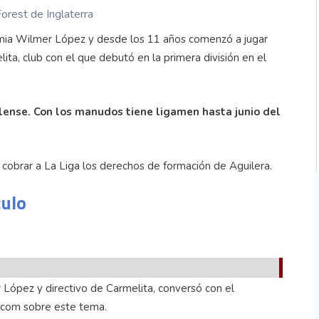
orest de Inglaterra
mia Wilmer López y desde los 11 años comenzó a jugar
ita, club con el que debutó en la primera división en el
elense. Con los manudos tiene ligamen hasta junio del
 cobrar a La Liga los derechos de formación de Aguilera.
culo
López y directivo de Carmelita, conversó con el
.com sobre este tema.