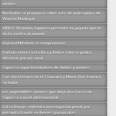
memes
Nashville se pronuncia sobre acto de indisciplina de
Warren Madrigal
VIDEO: Brandon Aguilera presente en jugada que le
da la vuelta al mundo
Jeyland Mitchell se comprometió
Partido entre Costa Rica y Belice solo se podrá
observar por un canal
Saprissa sigue llenándose de dudas y memes
Cae otro técnico en el Clausura y Minor Díaz tomará
su lugar
Los imperdibles memes que deja otro fiasco de
Saprissa a nivel internacional
Celso Borges enfrenta investigación penal por
presunto fraude en bienes gananciales