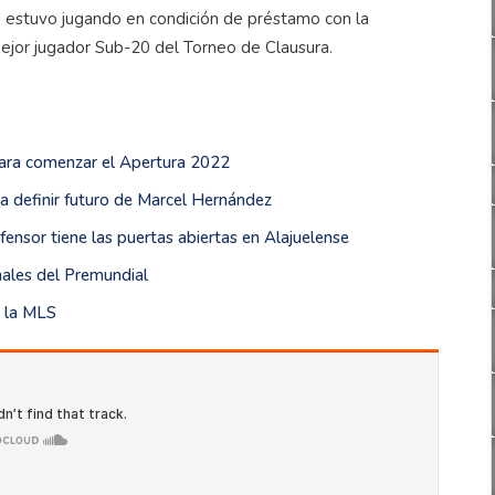
e estuvo jugando en condición de préstamo con la
ejor jugador Sub-20 del Torneo de Clausura.
para comenzar el Apertura 2022
ara definir futuro de Marcel Hernández
ensor tiene las puertas abiertas en Alajuelense
nales del Premundial
e la MLS