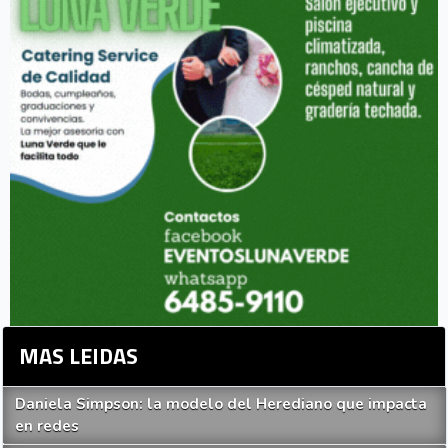
MAS LEIDAS
Daniela Simpson: la modelo del Herediano que impacta
en redes