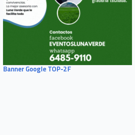
Banner Google TOP-2F