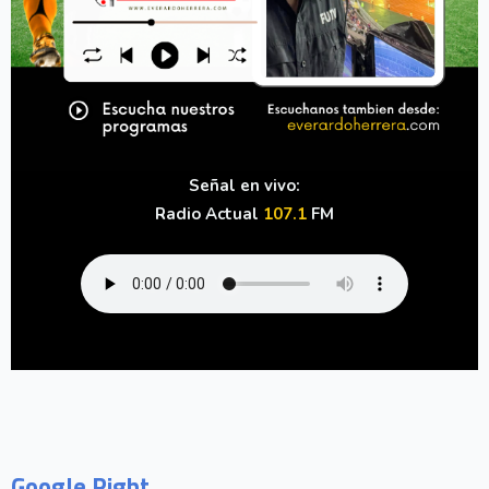
Señal en vivo:
Radio Actual
107.1
FM
Google Right