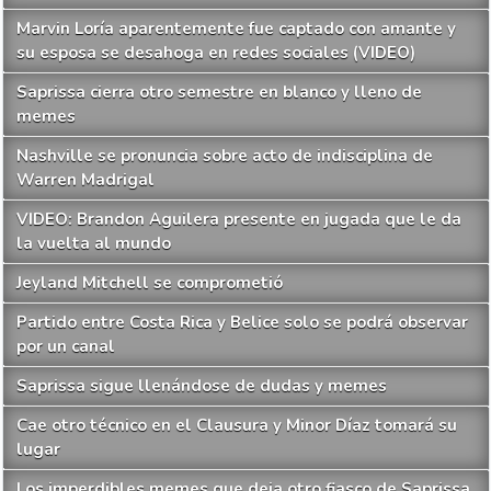
Marvin Loría aparentemente fue captado con amante y
su esposa se desahoga en redes sociales (VIDEO)
Saprissa cierra otro semestre en blanco y lleno de
memes
Nashville se pronuncia sobre acto de indisciplina de
Warren Madrigal
VIDEO: Brandon Aguilera presente en jugada que le da
la vuelta al mundo
Jeyland Mitchell se comprometió
Partido entre Costa Rica y Belice solo se podrá observar
por un canal
Saprissa sigue llenándose de dudas y memes
Cae otro técnico en el Clausura y Minor Díaz tomará su
lugar
Los imperdibles memes que deja otro fiasco de Saprissa