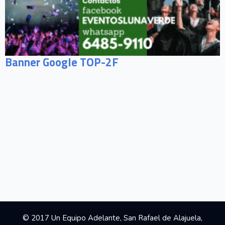
Banner Google TOP-2F
© 2017 Un Equipo Adelante, San Rafael de Alajuela,