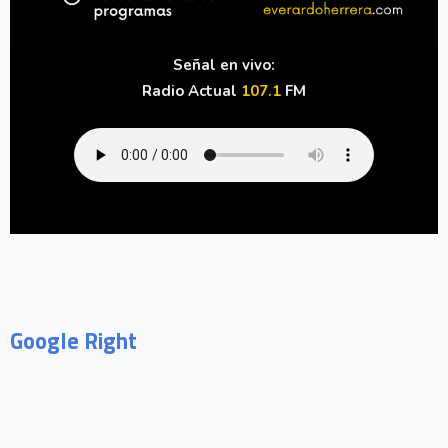
Señal en vivo:
Radio Actual
107.1
FM
Google Right