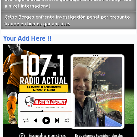
a nivel internacional
Celso Borges enfrenta investigación penal por presunto
fraude en bienes gananciales
Your Add Here !!