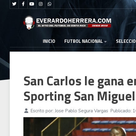
FUTBOL NACIONAL
INICIO
SELECCI
San Carlos le gana e
Sporting San Migue
Escrito por:
Jose Pablo Segura Vargas
Publicado: 1