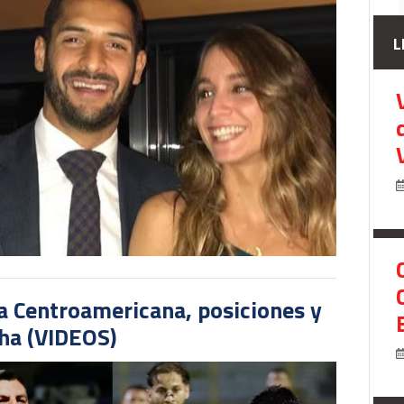
L
pa Centroamericana, posiciones y
cha (VIDEOS)