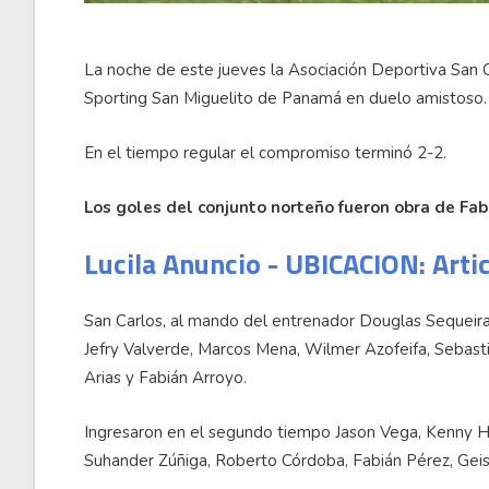
La noche de este jueves la Asociación Deportiva San Ca
Sporting San Miguelito de Panamá en duelo amistoso.
En el tiempo regular el compromiso terminó 2-2.
Los goles del conjunto norteño fueron obra de Fabi
Lucila Anuncio - UBICACION: Arti
San Carlos, al mando del entrenador Douglas Sequeira,
Jefry Valverde, Marcos Mena, Wilmer Azofeifa, Sebast
Arias y Fabián Arroyo.
Ingresaron en el segundo tiempo Jason Vega, Kenny H
Suhander Zúñiga, Roberto Córdoba, Fabián Pérez, Geiso