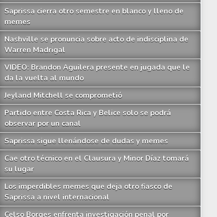
Saprissa cierra otro semestre en blanco y lleno de
memes
Nashville se pronuncia sobre acto de indisciplina de
Warren Madrigal
VIDEO: Brandon Aguilera presente en jugada que le
da la vuelta al mundo
Jeyland Mitchell se comprometió
Partido entre Costa Rica y Belice solo se podrá
observar por un canal
Saprissa sigue llenándose de dudas y memes
Cae otro técnico en el Clausura y Minor Díaz tomará
su lugar
Los imperdibles memes que deja otro fiasco de
Saprissa a nivel internacional
Celso Borges enfrenta investigación penal por