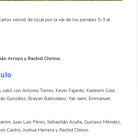
rlos venció de local por la vía de los penales 5-3 al
án Arroyo y Rachid Chirino.
culo
 salió con Antonio Torres, Kevin Fajardo, Kadeem Cole,
ián González, Brayan Baltodano, Yair Jaen, Emmanuel
amm, Juan Luis Pérez, Sebastián Acuña, Gustavo Méndez,
n Castro, Joshua Herrera y Rachid Chirino.