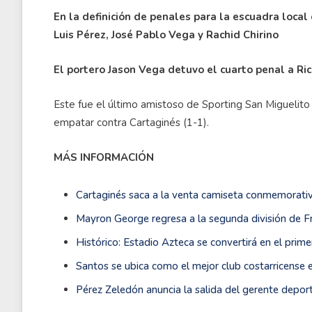
En la definición de penales para la escuadra loca
Luis Pérez, José Pablo Vega y Rachid Chirino
El portero Jason Vega detuvo el cuarto penal a Ri
Este fue el último amistoso de Sporting San Miguelito
empatar contra Cartaginés (1-1).
MÁS INFORMACIÓN
Cartaginés saca a la venta camiseta conmemorativ
Mayron George regresa a la segunda división de F
Histórico: Estadio Azteca se convertirá en el primer
Santos se ubica como el mejor club costarricense 
Pérez Zeledón anuncia la salida del gerente depo