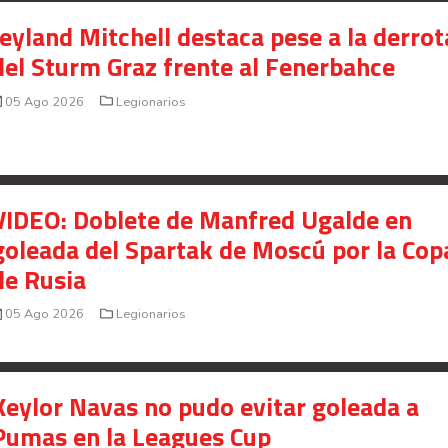
Jeyland Mitchell destaca pese a la derrot
del Sturm Graz frente al Fenerbahce
05 Ago 2026
Legionarios
VIDEO: Doblete de Manfred Ugalde en
goleada del Spartak de Moscú por la Cop
de Rusia
05 Ago 2026
Legionarios
Keylor Navas no pudo evitar goleada a
Pumas en la Leagues Cup