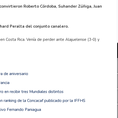
l convirtieron Roberto Córdoba, Suhander Zúñiga, Juan
chard Peralta del conjunto canalero.
 en Costa Rica. Venía de perder ante Alajuelense (3-0) y
a de aniversario
rancia
o en recibir tres Mundiales distintos
en ranking de la Concacaf publicado por la IFFHS
rtivo Fernando Paniagua