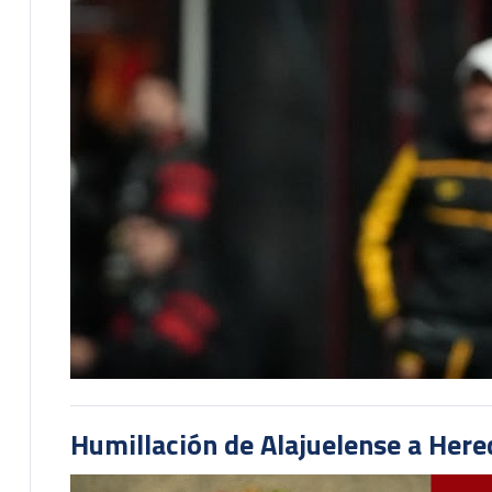
Humillación de Alajuelense a He