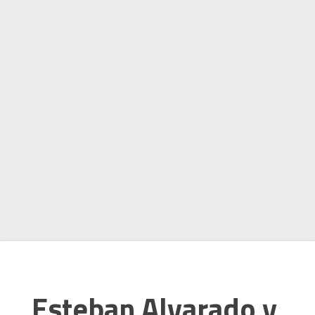
Esteban Alvarado y