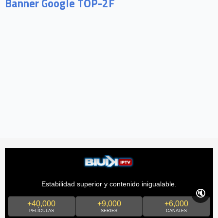
Banner Google TOP-2F
Estabilidad superior y contenido inigualable.
🔇
+40,000
+9,000
+6,000
PELÍCULAS
SERIES
CANALES