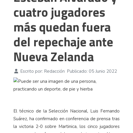
cuatro jugadores
más quedan fuera
del repechaje ante
Nueva Zelanda
Escrito por:
Redacción
Publicado: 05 Junio 2022
El técnico de la Selección Nacional, Luis Fernando
Suárez, ha confirmado en conferencia de prensa tras
la victoria 2-0 sobre Martinica, los cinco jugadores