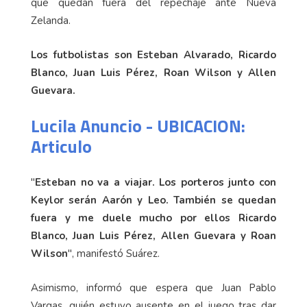
que quedan fuera del repechaje ante Nueva
Zelanda.
Los futbolistas son Esteban Alvarado, Ricardo
Blanco, Juan Luis Pérez, Roan Wilson y Allen
Guevara.
Lucila Anuncio - UBICACION:
Articulo
"
Esteban no va a viajar. Los porteros junto con
Keylor serán Aarón y Leo. También se quedan
fuera y me duele mucho por ellos Ricardo
Blanco, Juan Luis Pérez, Allen Guevara y Roan
Wilson
", manifestó Suárez.
Asimismo, informó que espera que Juan Pablo
Vargas, quién estuvo ausente en el juego tras dar