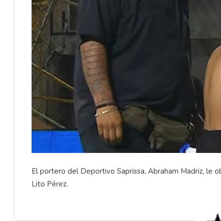
El portero del Deportivo Saprissa, Abraham Madriz, le obs
Lito Pérez.