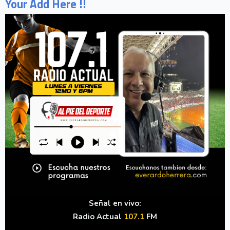
Your Add Here !!
Señal en vivo:
Radio Actual
107.1
FM