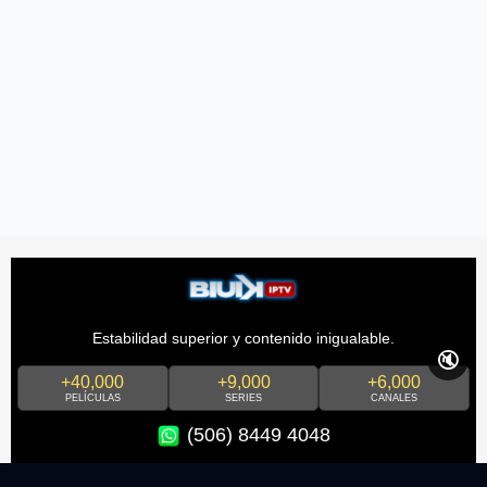
Estabilidad superior y contenido inigualable.
🔇
+40,000
+9,000
+6,000
PELÍCULAS
SERIES
CANALES
(506) 8449 4048