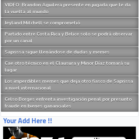
VIDEO: Brandon Aguilera presente en jugada que le da
la vuelta al mundo
Jeyland Mitchell se comprometió
Partido entre Costa Rica y Belice solo se podrá observar
por un canal
Saprissa sigue llenándose de dudas y memes
Cae otro técnico en el Clausura y Minor Díaz tomará su
lugar
Los imperdibles memes que deja otro fiasco de Saprissa
a nivel internacional
Celso Borges enfrenta investigación penal por presunto
fraude en bienes gananciales
Your Add Here !!