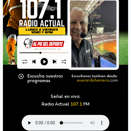
Señal en vivo:
Radio Actual
107.1
FM