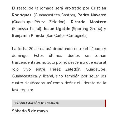
El resto de la jornada será arbitrado por
Cristian
Rodríguez
(Guanacasteca-Santos),
Pedro Navarro
(Guadalupe-Pérez Zeledón),
Ricardo Montero
(Saprissa-Jicaral),
Josué Ugalde
(Sporting-Grecia) y
Benjamín Pineda
(San Carlos-Cartaginés).
La fecha 20 se estará disputando entre el sábado y
domingo. Estos últimos duelos se tornan
trascendentales no solo por el descenso que esta al
rojo vivo entre Pérez Zeledón, Guadalupe,
Guanacasteca y Jicaral, sino también por sellar los
cuatro clasificados, así como definir el liderato de la
fase regular.
PROGRAMACIÓN JORNADA 20
Sábado 5 de mayo