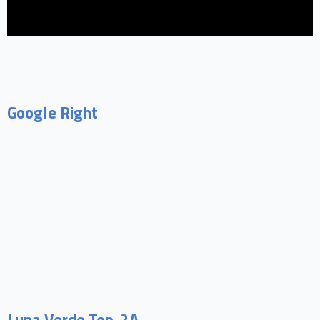
Google Right
Luna Verde Top-2A