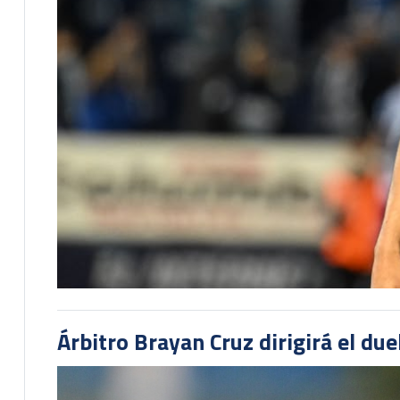
Árbitro Brayan Cruz dirigirá el du