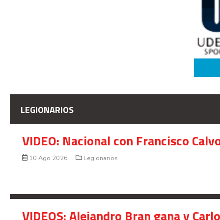
LEGIONARIOS
VIDEO: Nacional con Francisco Calv
10 Ago 2026
Legionarios
VIDEOS: Alejandro Bran gana y Carl