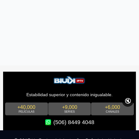
Estabilidad superior y contenido inigualable.
🔇
+40,000
+9,000
+6,000
PELÍCULAS
SERIES
CANALES
(506) 8449 4048