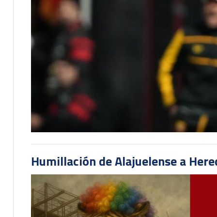
Humillación de Alajuelense a He