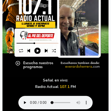
Señal en vivo:
Radio Actual
107.1
FM