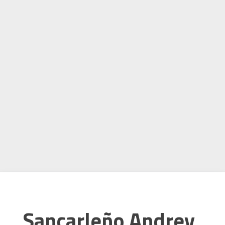
Sancarleño Andrey