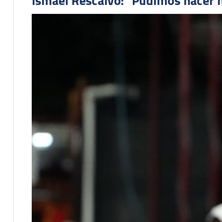
Ismael Rescalvo: "Pudimos hacer m