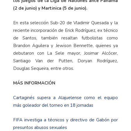
los juegos de la Liga de Naciones ante Panamá
(2 de junio) y Martinica (5 de junio).
En esta selección Sub-20 de Vladimir Quesada y la
reciente incorporación de Erick Rodríguez, ex técnico
de Santos, también resaltan futbolistas como
Brandon Aguilera y Jewison Bennette, quienes ya
debutaron con La Sele mayor, Josimar Alcócer,
Santiago Van der Putten, Doryan Rodríguez,
Douglas Sequeira, entre otros.
MÁS INFORMACIÓN
Cartaginés supera a Alajuelense como el equipo
más goleador del torneo en 18 jornadas
FIFA investiga a técnicos y directivo de Gabón por
presuntos abusos sexuales