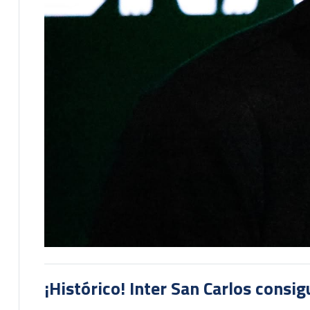
¡Histórico! Inter San Carlos consi