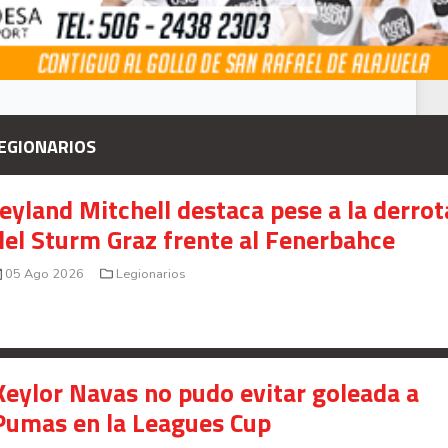
EGIONARIOS
Jeyland Mitchell destaca pese a la derrot
del Sturm Graz frente al Fenerbahce
05 Ago 2026
Legionarios
Keylor Navas no pudo evitar goleada a
Pumas en la Leagues Cup