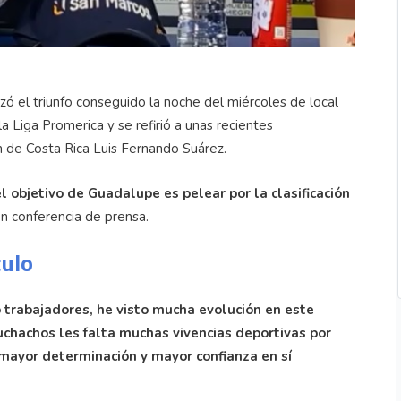
ó el triunfo conseguido la noche del miércoles de local
la Liga Promerica y se refirió a unas recientes
n de Costa Rica Luis Fernando Suárez.
el objetivo de Guadalupe es pelear por la clasificación
n conferencia de prensa.
culo
o trabajadores, he visto mucha evolución en este
chachos les falta muchas vivencias deportivas por
 mayor determinación y mayor confianza en sí