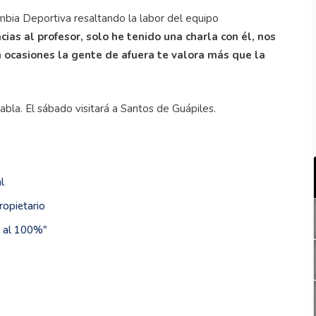
mbia Deportiva resaltando la labor del equipo
cias al profesor, solo he tenido una charla con él, nos
n ocasiones la gente de afuera te valora más que la
bla. El sábado visitará a Santos de Guápiles.
l
ropietario
s al 100%"