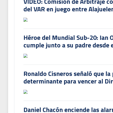
VIDEO: Comisión de Arbitraje c
del VAR en juego entre Alajuele
Héroe del Mundial Sub-20: Ian 
cumple junto a su padre desde e
Ronaldo Cisneros señaló que la 
determinante para vencer al Di
Daniel Chacón enciende las ala