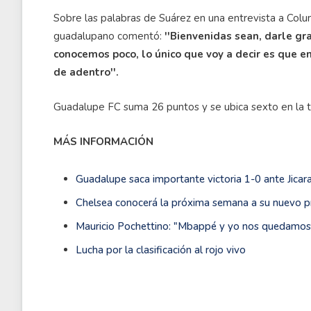
Sobre las palabras de Suárez en una entrevista a Colu
guadalupano comentó:
''Bienvenidas sean, darle gra
conocemos poco, lo único que voy a decir es que e
de adentro''.
Guadalupe FC suma 26 puntos y se ubica sexto en la ta
MÁS INFORMACIÓN
Guadalupe saca importante victoria 1-0 ante Jicara
Chelsea conocerá la próxima semana a su nuevo p
Mauricio Pochettino: "Mbappé y yo nos quedamo
Lucha por la clasificación al rojo vivo