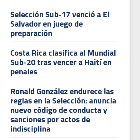
Selección Sub-17 venció a El
Salvador en juego de
L
preparación
V
To
Costa Rica clasifica al Mundial
2
Sub-20 tras vencer a Haití en
penales
Ronald González endurece las
reglas en la Selección: anuncia
nuevo código de conducta y
sanciones por actos de
indisciplina