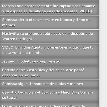
Marvin Loría aparentemente fue captado con amante
y su esposa se desahoga en redes sociales (VIDEO)
Saprissa cierra otro semestre en blanco y lleno de
memes
Nashville se pronuncia sobre acto de indisciplina de
Warren Madrigal
VIDEO: Brandon Aguilera presente en jugada que le
da la vuelta al mundo
Jeyland Mitchell se comprometió
Partido entre Costa Rica y Belice solo se podrá
observar por un canal
Saprissa sigue llenándose de dudas y memes
Cae otro técnico en el Clausura y Minor Díaz tomará
su lugar
Los imperdibles memes que deja otro fiasco de