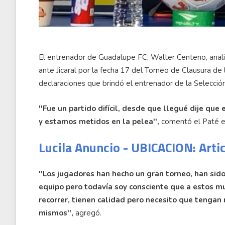
El entrenador de Guadalupe FC, Walter Centeno, analiz
ante Jicaral por la fecha 17 del Torneo de Clausura de 
declaraciones que brindó el entrenador de la Selecció
''Fue un partido difícil, desde que llegué dije que 
y estamos metidos en la pelea'',
comentó el Paté e
Lucila Anuncio - UBICACION: Arti
''Los jugadores han hecho un gran torneo, han sid
equipo pero todavía soy consciente que a estos mu
recorrer, tienen calidad pero necesito que tengan
mismos'',
agregó.