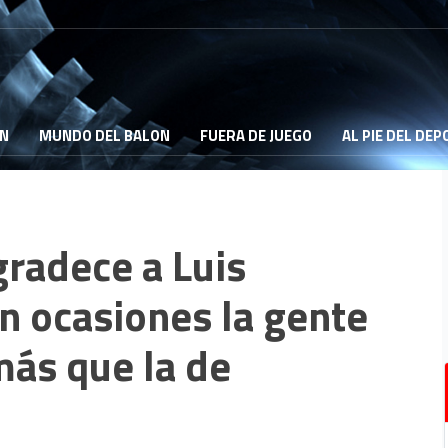
ON
MUNDO DEL BALON
FUERA DE JUEGO
AL PIE DEL DE
gradece a Luis
n ocasiones la gente
más que la de