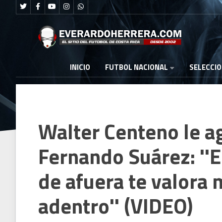
FUTBOL NACIONAL
INICIO
SELECCI
Walter Centeno le a
Fernando Suárez: ''E
de afuera te valora 
adentro'' (VIDEO)