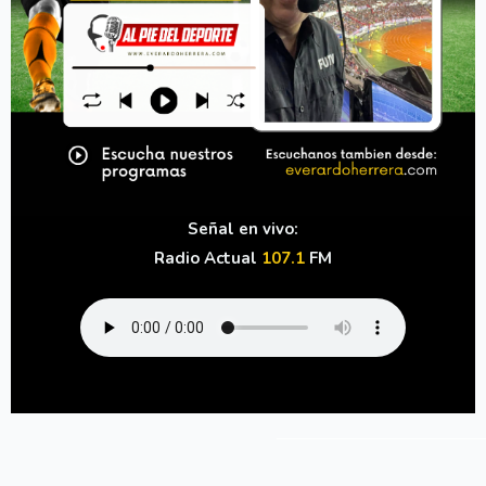
Señal en vivo:
Radio Actual
107.1
FM