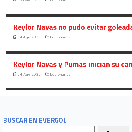
VIDEO: Doblete de Manfred Ugalde e
05 Ago 2026
Legionarios
Keylor Navas no pudo evitar golead
04 Ago 2026
Legionarios
Keylor Navas y Pumas inician su ca
04 Ago 2026
Legionarios