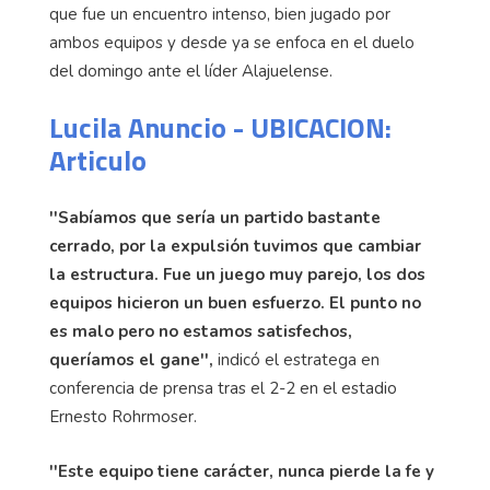
frente a Sporting FC.
El entrenador brumoso, Geiner Segura, considera
que fue un encuentro intenso, bien jugado por
ambos equipos y desde ya se enfoca en el duelo
del domingo ante el líder Alajuelense.
Lucila Anuncio - UBICACION:
Articulo
''Sabíamos que sería un partido bastante
cerrado, por la expulsión tuvimos que cambiar
la estructura. Fue un juego muy parejo, los dos
equipos hicieron un buen esfuerzo. El punto no
es malo pero no estamos satisfechos,
queríamos el gane'',
indicó el estratega en
conferencia de prensa tras el 2-2 en el estadio