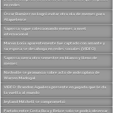
MAS LEIDAS
Daniela Simpson: la modelo del Herediano que impacta
en redes
Óscar Ramírez no logró evitar otra ola de memes para
Alajuelense
Saprissa sigue coleccionando memes a nivel
internacional
Marvin Loría aparentemente fue captado con amante y
su esposa se desahoga en redes sociales (VIDEO)
Saprissa cierra otro semestre en blanco y lleno de
memes
Nashville se pronuncia sobre acto de indisciplina de
Warren Madrigal
VIDEO: Brandon Aguilera presente en jugada que le da