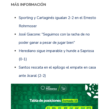
Cartaginés es segundo en la tabla con 25 puntos. La
Liga lidera con 29.
MÁS INFORMACIÓN
Sporting y Cartaginés igualan 2-2 en el Ernesto
Rohrmoser
José Giacone: ''Seguimos con la racha de no
poder ganar a pesar de jugar bien''
Herediano sigue imparable y hunde a Saprissa
(0-1)
Santos rescata en el epílogo el empate en casa
ante Jicaral (2-2)