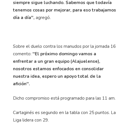
Ernesto Rohrmoser.
''Este equipo tiene carácter, nunca pierde la fe y
siempre sigue luchando. Sabemos que todavía
tenemos cosas por mejorar, para eso trabajamos
día a día'',
agregó.
Sobre el duelo contra los manudos por la jornada 16
comento:
''El próximo domingo vamos a
enfrentar a un gran equipo (Alajuelense),
nosotros estamos enfocados en consolidar
nuestra idea, espero un apoyo total de la
afición''.
Dicho compromiso está programado para las 11 am.