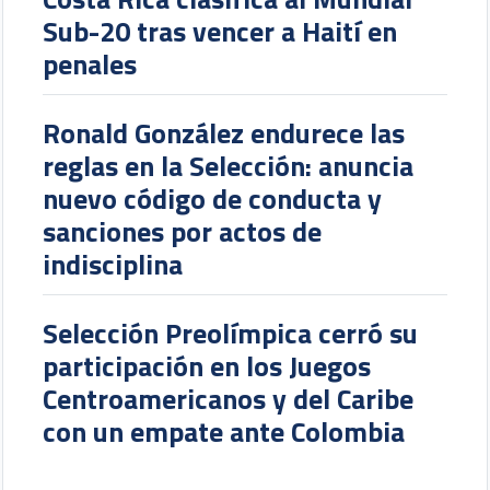
preparación
Costa Rica clasifica al Mundial
Sub-20 tras vencer a Haití en
penales
Ronald González endurece las
reglas en la Selección: anuncia
nuevo código de conducta y
sanciones por actos de
indisciplina
Selección Preolímpica cerró su
participación en los Juegos