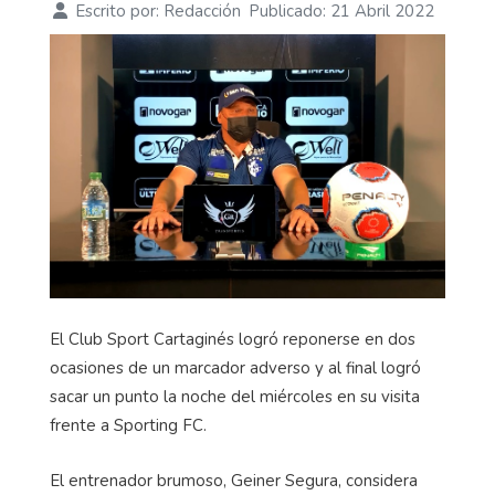
pierde la fe''
Escrito por:
Redacción
Publicado: 21 Abril 2022
El Club Sport Cartaginés logró reponerse en dos
ocasiones de un marcador adverso y al final logró
sacar un punto la noche del miércoles en su visita