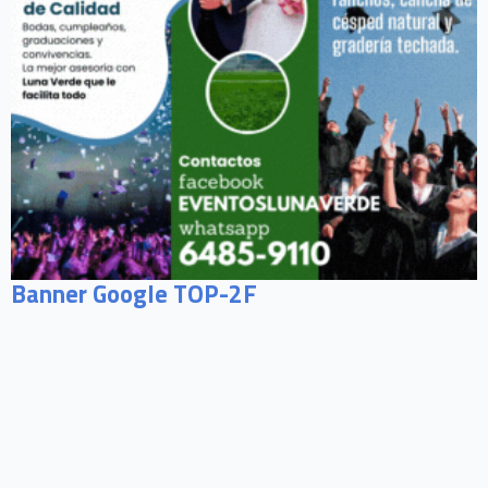
Banner Google TOP-2F