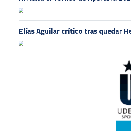
Arranca el Torneo de Apertura 20
Elías Aguilar crítico tras quedar 