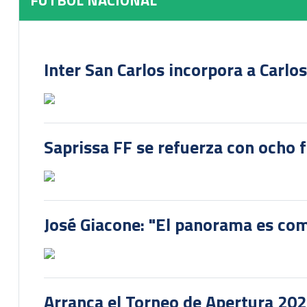
FUTBOL NACIONAL
Inter San Carlos incorpora a Carlo
Saprissa FF se refuerza con ocho 
José Giacone: "El panorama es com