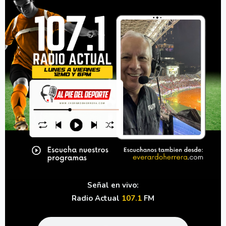
Señal en vivo:
Radio Actual
107.1
FM