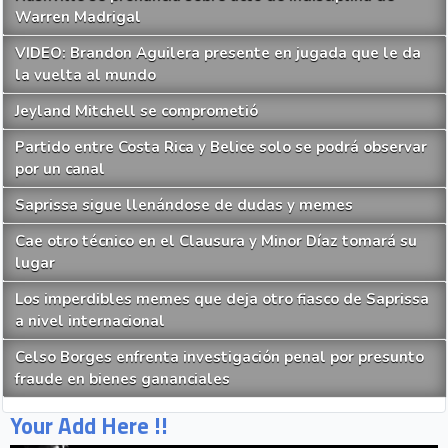
Warren Madrigal
VIDEO: Brandon Aguilera presente en jugada que le da
la vuelta al mundo
Jeyland Mitchell se comprometió
Partido entre Costa Rica y Belice solo se podrá observar
por un canal
Saprissa sigue llenándose de dudas y memes
Cae otro técnico en el Clausura y Minor Díaz tomará su
lugar
Los imperdibles memes que deja otro fiasco de Saprissa
a nivel internacional
Celso Borges enfrenta investigación penal por presunto
fraude en bienes gananciales
Your Add Here !!