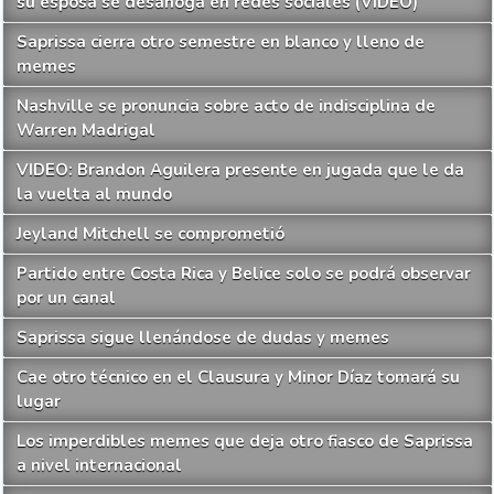
su esposa se desahoga en redes sociales (VIDEO)
Saprissa cierra otro semestre en blanco y lleno de
memes
Nashville se pronuncia sobre acto de indisciplina de
Warren Madrigal
VIDEO: Brandon Aguilera presente en jugada que le da
la vuelta al mundo
Jeyland Mitchell se comprometió
Partido entre Costa Rica y Belice solo se podrá observar
por un canal
Saprissa sigue llenándose de dudas y memes
Cae otro técnico en el Clausura y Minor Díaz tomará su
lugar
Los imperdibles memes que deja otro fiasco de Saprissa
a nivel internacional