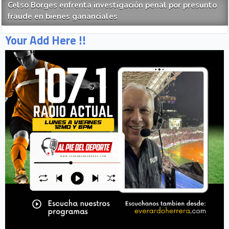
Celso Borges enfrenta investigación penal por presunto
fraude en bienes gananciales
Your Add Here !!