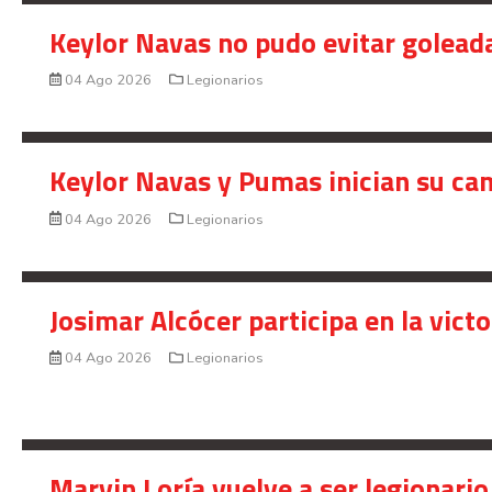
Keylor Navas no pudo evitar golead
04 Ago 2026
Legionarios
Keylor Navas y Pumas inician su ca
04 Ago 2026
Legionarios
Josimar Alcócer participa en la vic
04 Ago 2026
Legionarios
Marvin Loría vuelve a ser legionario