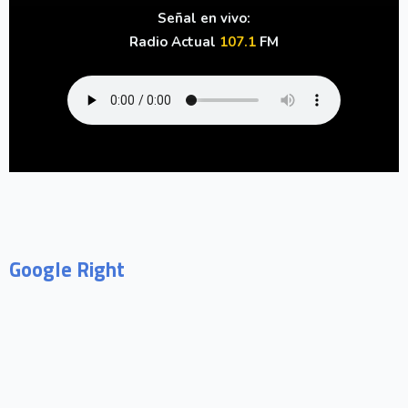
Señal en vivo:
Radio Actual
107.1
FM
Google Right