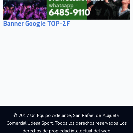
Banner Google TOP-2F
© 2017 Un Equipo Adelante, San Rafael de Alajuela,
Comercial Udesa Sport. Todos los derechos reservados Los
derechos de propiedad intelectual del web