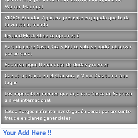
Nashville se pronuncia sobre acto de indisciplina de
Warren Madrigal
VIDEO: Brandon Aguilera presente en jugada que le da
la vuelta al mundo
Jeyland Mitchell se comprometió
Partido entre Costa Rica y Belice solo se podrá observar
por un canal
Saprissa sigue llenándose de dudas y memes
Cae otro técnico en el Clausura y Minor Díaz tomará su
lugar
Los imperdibles memes que deja otro fiasco de Saprissa
a nivel internacional
Celso Borges enfrenta investigación penal por presunto
fraude en bienes gananciales
Your Add Here !!