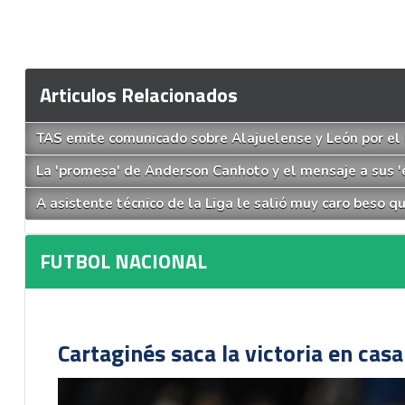
Articulos Relacionados
TAS emite comunicado sobre Alajuelense y León por el
La 'promesa' de Anderson Canhoto y el mensaje a sus 
A asistente técnico de la Liga le salió muy caro beso q
FUTBOL NACIONAL
Cartaginés saca la victoria en cas