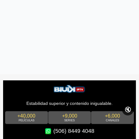
Estabilidad superior y contenido inigualable.
🔇
+40,000
+9,000
+6,000
PELÍCULAS
SERIES
CANALES
(506) 8449 4048