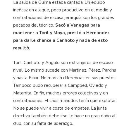
La salida de Guima estaba cantada. Un equipo
ineficaz en ataque, poco productivo en el medio y
contrataciones de escasa jerarquía son los grandes
pecados del técnico.
Sacó a Venegas para
mantener a Toril y Moya, prestó a Hernández
para darle chance a Canhoto y nada de esto
resultó.
Toril, Canhoto y Angulo son extranjeros de escaso
nivel. Lo mismo sucede con Martinez, Pérez, Parkins
y hasta Piñar. No marcan diferencias en sus puestos.
Tampoco pudo recuperar a Campbell, Oviedo y
Matarrita. En fin, muchos errores colectivos y en
contrataciones. El caos manudos tenía que explotar.
No se puede vivir a costa de empates. La junta
directiva también debe irse; le hace un gran daño al
club, con su falta de liderazgo.