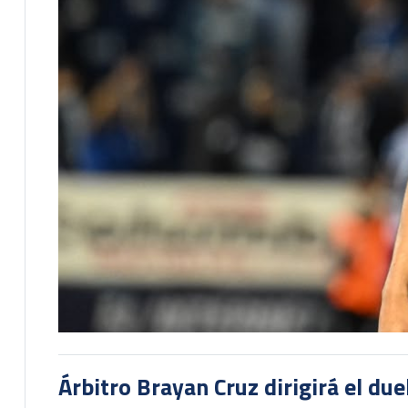
Árbitro Brayan Cruz dirigirá el du