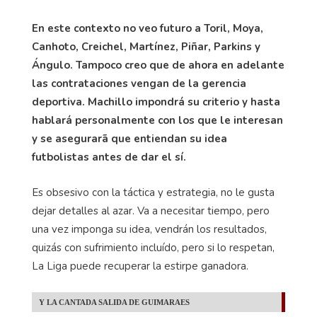
En este contexto no veo futuro a Toril, Moya,
Canhoto, Creichel, Martínez, Piñar, Parkins y
Ángulo. Tampoco creo que de ahora en adelante
las contrataciones vengan de la gerencia
deportiva. Machillo impondrá su criterio y hasta
hablará personalmente con los que le interesan
y se asegurarã que entiendan su idea
futbolistas antes de dar el sí.
Es obsesivo con la táctica y estrategia, no le gusta
dejar detalles al azar. Va a necesitar tiempo, pero
una vez imponga su idea, vendrán los resultados,
quizás con sufrimiento incluído, pero si lo respetan,
La Liga puede recuperar la estirpe ganadora.
Y LA CANTADA SALIDA DE GUIMARAES