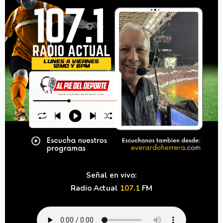
Señal en vivo:
Radio Actual
107.1
FM