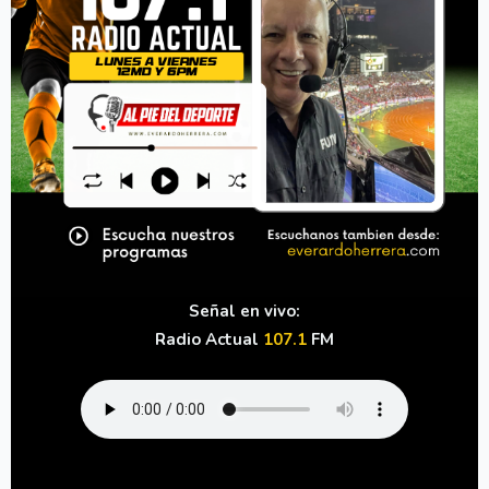
Señal en vivo:
Radio Actual
107.1
FM