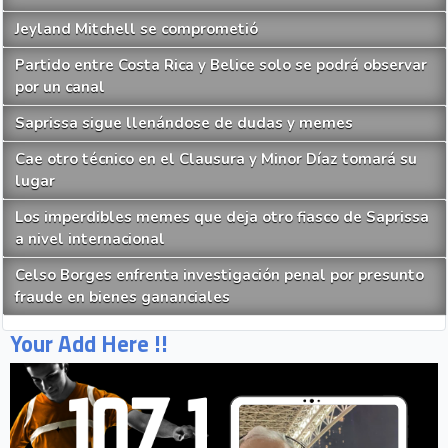
Jeyland Mitchell se comprometió
Partido entre Costa Rica y Belice solo se podrá observar
por un canal
Saprissa sigue llenándose de dudas y memes
Cae otro técnico en el Clausura y Minor Díaz tomará su
lugar
Los imperdibles memes que deja otro fiasco de Saprissa
a nivel internacional
Celso Borges enfrenta investigación penal por presunto
fraude en bienes gananciales
Your Add Here !!