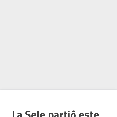
La Sele partió este