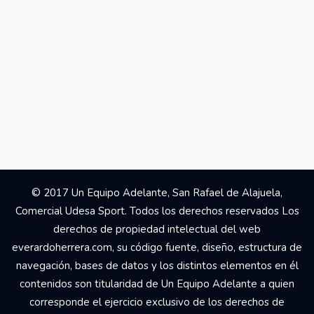
© 2017 Un Equipo Adelante, San Rafael de Alajuela,
Comercial Udesa Sport. Todos los derechos reservados Los
derechos de propiedad intelectual del web
everardoherrera.com, su código fuente, diseño, estructura de
navegación, bases de datos y los distintos elementos en él
contenidos son titularidad de Un Equipo Adelante a quien
corresponde el ejercicio exclusivo de los derechos de