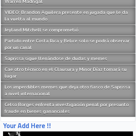
Warren Madrigal
VIDEO: Brandon Aguilera presente en jugada que le da
la vuelta al mundo
Jeyland Mitchell se comprometió
Partido entre Costa Rica y Belice solo se podrá observar
por un canal
Saprissa sigue llenándose de dudas y memes
Cae otro técnico en el Clausura y Minor Díaz tomará su
lugar
Los imperdibles memes que deja otro fiasco de Saprissa
a nivel internacional
Celso Borges enfrenta investigación penal por presunto
fraude en bienes gananciales
Your Add Here !!