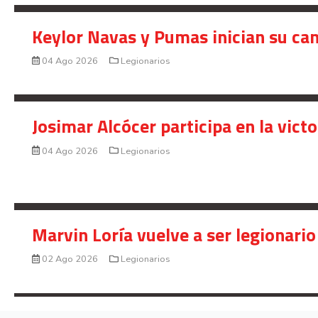
Keylor Navas y Pumas inician su ca
04 Ago 2026
Legionarios
Josimar Alcócer participa en la vic
04 Ago 2026
Legionarios
Marvin Loría vuelve a ser legionario
02 Ago 2026
Legionarios