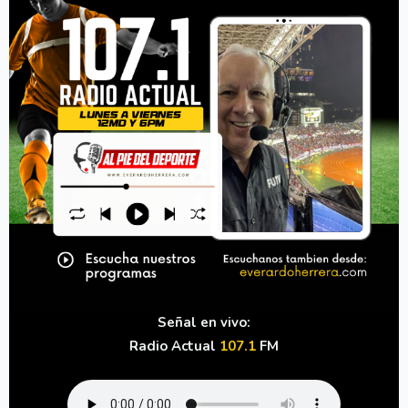
Señal en vivo:
Radio Actual
107.1
FM