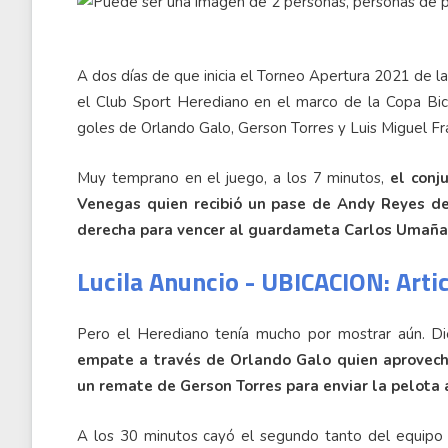
A dos días de que inicia el Torneo Apertura 2021 de la
el Club Sport Herediano en el marco de la Copa Bic
goles de Orlando Galo, Gerson Torres y Luis Miguel Fr
Muy temprano en el juego, a los 7 minutos,
el conj
Venegas quien recibió un pase de Andy Reyes de
derecha para vencer al guardameta Carlos Umaña
Lucila Anuncio - UBICACION: Arti
Pero el Herediano tenía mucho por mostrar aún. Di
empate a través de Orlando Galo quien aprovec
un remate de Gerson Torres para enviar la pelota 
A los 30 minutos cayó el segundo tanto del equipo r