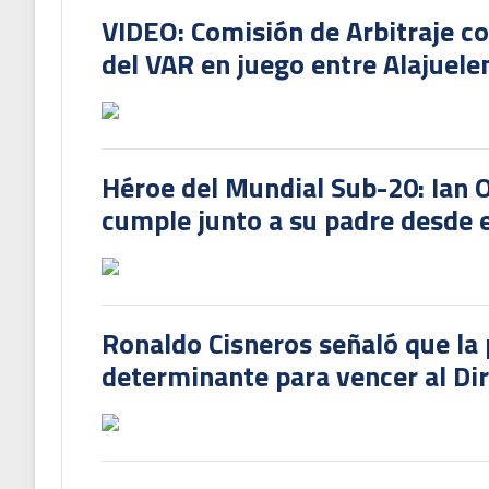
VIDEO: Comisión de Arbitraje c
del VAR en juego entre Alajuele
Héroe del Mundial Sub-20: Ian 
cumple junto a su padre desde e
Ronaldo Cisneros señaló que la 
determinante para vencer al Di