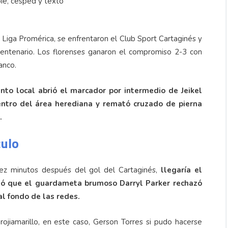
 Liga Promérica, se enfrentaron el Club Sport Cartaginés y
entenario. Los florenses ganaron el compromiso 2-3 con
anco.
unto local abrió el marcador por intermedio de Jeikel
ntro del área herediana y remató cruzado de pierna
.
culo
ez minutos después del gol del Cartaginés,
llegaría el
hó que el guardameta brumoso Darryl Parker rechazó
al fondo de las redes.
ojiamarillo, en este caso, Gerson Torres si pudo hacerse