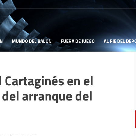
ON
MUNDO DEL BALON
FUERA DE JUEGO
AL PIE DEL DE
 Cartaginés en el
 del arranque del