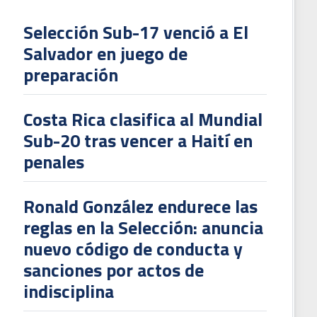
Selección Sub-17 venció a El
Salvador en juego de
L
preparación
V
To
Costa Rica clasifica al Mundial
2
Sub-20 tras vencer a Haití en
penales
Ronald González endurece las
reglas en la Selección: anuncia
nuevo código de conducta y
sanciones por actos de
indisciplina