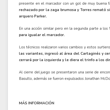
presente en el marcador con un gol de muy buena f
rechazado por la zaga brumosa y Torres remató sin
arquero Parker.
En una acción similar pero en la segunda parte a los
para igualar el marcador.
Los técnicos realizaron varios cambios y estos surtie
las variantes, ingresó al área del Cartaginés y c
cerrará por la izquierda y le diera el trinfo a los d
Al cierre del juego se presentaron una serie de encon
Basulto, además se fueron expulsados Jonathan McDo
MÁS INFORMACIÓN