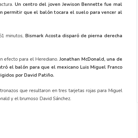
actura.
Un centro del joven Jewison Bennette fue mal
 permitir que el balón tocara el suelo para vencer al
 51 minutos,
Bismark Acosta disparó de pierna derecha
ron efecto para el Herediano.
Jonathan McDonald, una de
entró el balón para que el mexicano Luis Miguel Franco
irigidos por David Patiño.
tronazos que resultaron en tres tarjetas rojas para Miguel
nald y el brumoso David Sánchez.