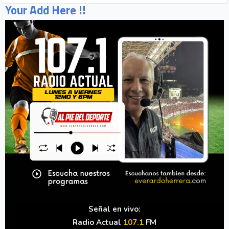
Your Add Here !!
Señal en vivo:
Radio Actual
107.1
FM