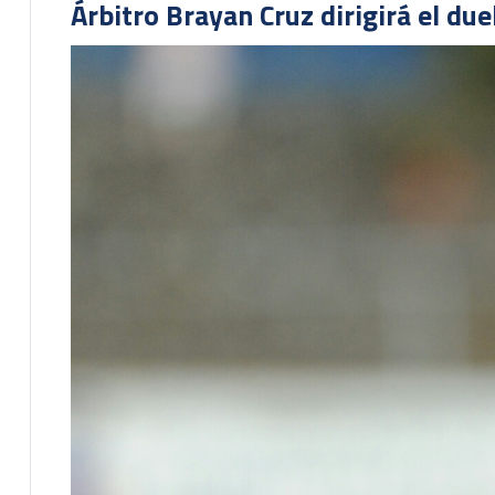
Árbitro Brayan Cruz dirigirá el du