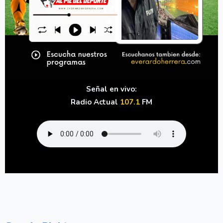
Señal en vivo:
Radio Actual
107.1
FM