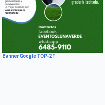
Banner Google TOP-2F