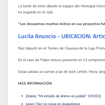
La tarde de este sábado el equipo del Municipal Greci
no seguirán en el club.
''Les deseamos muchos éxitos en sus proyectos fut
Lucila Anuncio - UBICACION: Arti
Ruiz disputó en el Torneo de Clausura de la Liga Prom
En el caso de Pablo estuvo presente en 15 compromi
Estas salidas se suman a las de José Leitón, Yecsy Jar
MÁS INFORMACIÓN
Zidane: "Mi estado de ánimo es jodido" (VIDEO)
Junior Díaz no sigue en Alajuelense