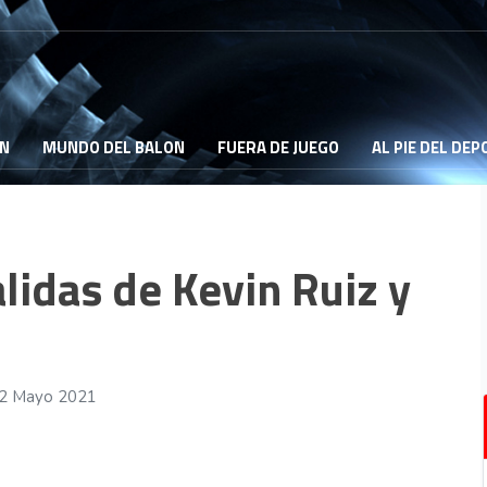
ON
MUNDO DEL BALON
FUERA DE JUEGO
AL PIE DEL DE
alidas de Kevin Ruiz y
22 Mayo 2021