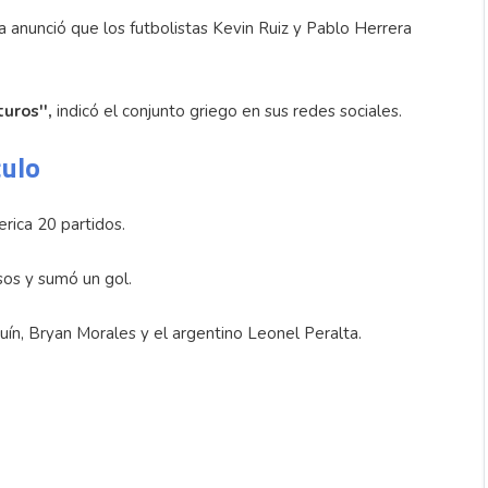
a anunció que los futbolistas Kevin Ruiz y Pablo Herrera
uros'',
indicó el conjunto griego en sus redes sociales.
culo
erica 20 partidos.
sos y sumó un gol.
quín, Bryan Morales y el argentino Leonel Peralta.