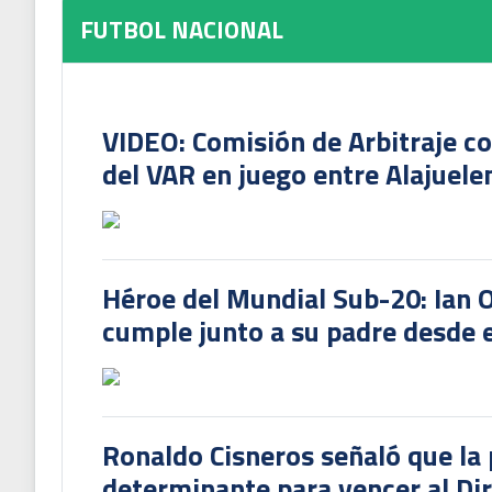
FUTBOL NACIONAL
VIDEO: Comisión de Arbitraje c
del VAR en juego entre Alajuele
Héroe del Mundial Sub-20: Ian 
cumple junto a su padre desde e
Ronaldo Cisneros señaló que la 
determinante para vencer al Di