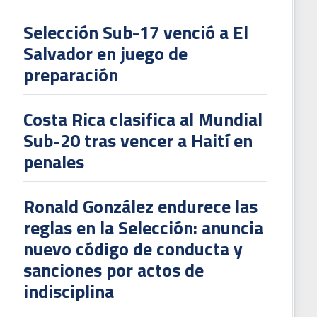
Selección Sub-17 venció a El
Salvador en juego de
L
preparación
V
To
Costa Rica clasifica al Mundial
2
Sub-20 tras vencer a Haití en
penales
Ronald González endurece las
reglas en la Selección: anuncia
nuevo código de conducta y
sanciones por actos de
indisciplina