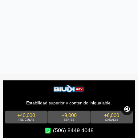
Estabilidad superior y contenido inigualable.
🔇
+40,000
+9,000
+6,000
PELÍCULAS
SERIES
CANALES
(506) 8449 4048