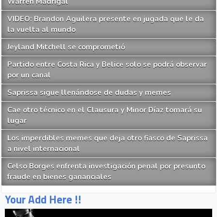
Warren Madrigal
VIDEO: Brandon Aguilera presente en jugada que le da
la vuelta al mundo
Jeyland Mitchell se comprometió
Partido entre Costa Rica y Belice solo se podrá observar
por un canal
Saprissa sigue llenándose de dudas y memes
Cae otro técnico en el Clausura y Minor Díaz tomará su
lugar
Los imperdibles memes que deja otro fiasco de Saprissa
a nivel internacional
Celso Borges enfrenta investigación penal por presunto
fraude en bienes gananciales
Your Add Here !!