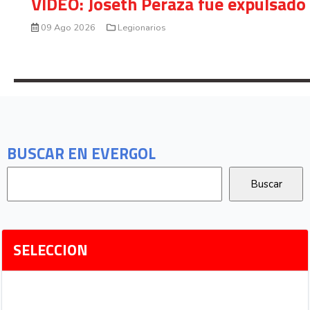
VIDEO: Joseth Peraza fue expulsado 
09 Ago 2026
Legionarios
BUSCAR EN EVERGOL
SELECCION