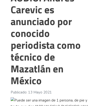
Carevic es
anunciado por
conocido
periodista como
técnico de
Mazatlán en
México
Publicado: 13 Mayo 2021