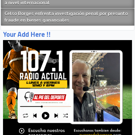
a nivel internacional
Celso Borges enfrenta investigación penal por presunto
fraude en bienes gananciales
Your Add Here !!