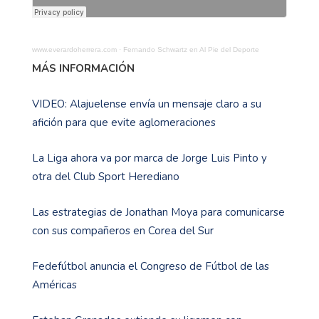
www.everardoherrera.com
·
Fernando Schwartz en Al Pie del Deporte
MÁS INFORMACIÓN
VIDEO: Alajuelense envía un mensaje claro a su
afición para que evite aglomeraciones
La Liga ahora va por marca de Jorge Luis Pinto y
otra del Club Sport Herediano
Las estrategias de Jonathan Moya para comunicarse
con sus compañeros en Corea del Sur
Fedefútbol anuncia el Congreso de Fútbol de las
Américas