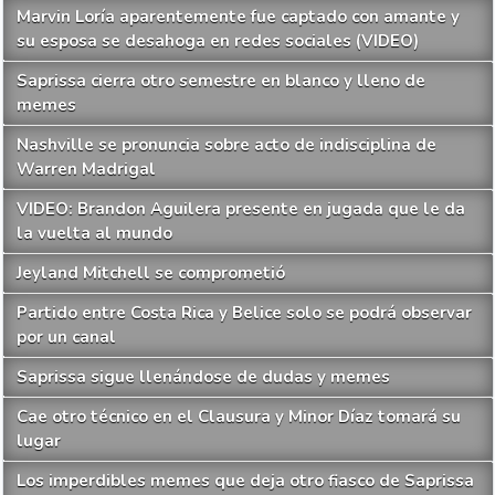
Marvin Loría aparentemente fue captado con amante y
su esposa se desahoga en redes sociales (VIDEO)
Saprissa cierra otro semestre en blanco y lleno de
memes
Nashville se pronuncia sobre acto de indisciplina de
Warren Madrigal
VIDEO: Brandon Aguilera presente en jugada que le da
la vuelta al mundo
Jeyland Mitchell se comprometió
Partido entre Costa Rica y Belice solo se podrá observar
por un canal
Saprissa sigue llenándose de dudas y memes
Cae otro técnico en el Clausura y Minor Díaz tomará su
lugar
Los imperdibles memes que deja otro fiasco de Saprissa