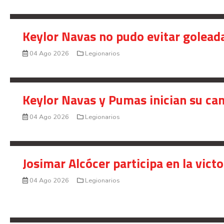
Keylor Navas no pudo evitar golead
04 Ago 2026
Legionarios
Keylor Navas y Pumas inician su ca
04 Ago 2026
Legionarios
Josimar Alcócer participa en la vic
04 Ago 2026
Legionarios