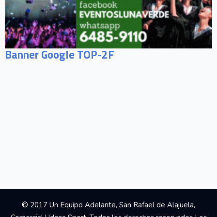
Banner Google TOP-2F
© 2017 Un Equipo Adelante, San Rafael de Alajuela,