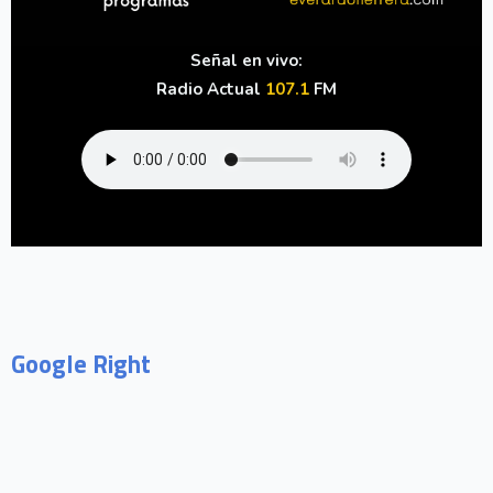
Señal en vivo:
Radio Actual
107.1
FM
Google Right